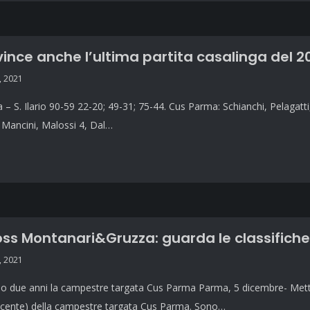
 vince anche l’ultima partita casalinga del 2
, 2021
– S. Ilario 90-59 22-20; 49-31; 75-44. Cus Parma: Schianchi, Pelagatti, 
 Mancini, Malossi 4, Dal…
oss Montanari&Gruzza: guarda le classifiche
, 2021
 due anni la campestre targata Cus Parma Parma, 5 dicembre- Mettici
incente) della campestre targata Cus Parma. Sono…