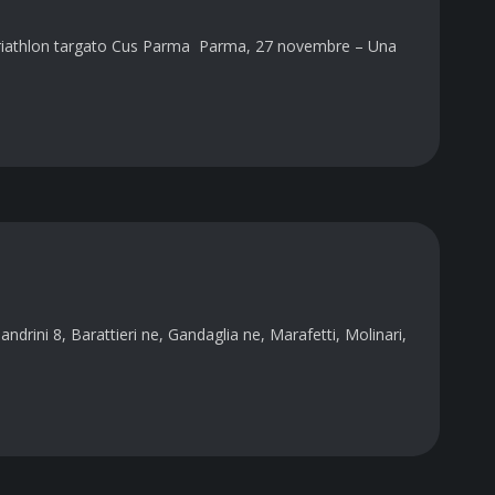
 paratriathlon targato Cus Parma Parma, 27 novembre – Una
rini 8, Barattieri ne, Gandaglia ne, Marafetti, Molinari,