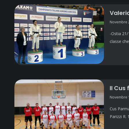
Valeri
Novembre 2
-Ostia 21/
classe ch
Il Cus
Novembre 1
Cus Parma 
Parizzi R. 