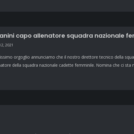
ini capo allenatore squadra nazionale fe
2, 2021
ssimo orgoglio annunciamo che il nostro direttore tecnico della squ
natore della squadra nazionale cadette femminile. Nomina che ci sta