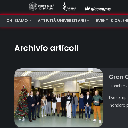
CHI SIAMO
ATTIVITÀ UNIVERSITARIE
EVENTI & CALE
Archivio articoli
Gran G
Dicembre 7
Dai campi d
inondare p