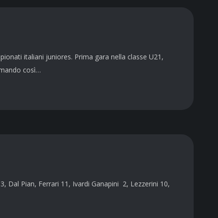
ionati italiani juniores. Prima gara nella classe U21,
ermando così…
 Dal Pian, Ferrari 11, Ivardi Ganapini 2, Lezzerini 10,