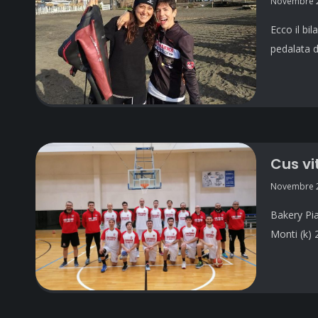
Novembre 2
Ecco il bi
pedalata do
Cus vi
Novembre 2
Bakery Pia
Monti (k) 