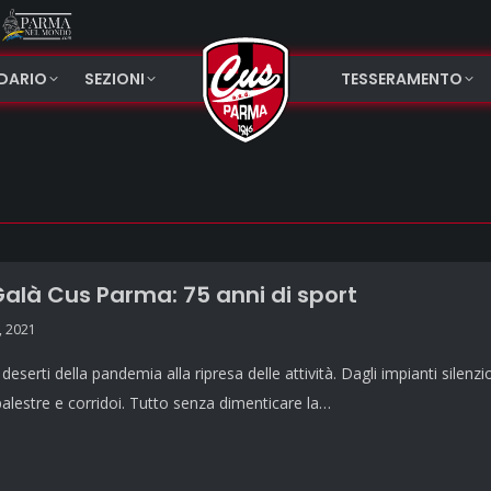
NDARIO
SEZIONI
TESSERAMENTO
alà Cus Parma: 75 anni di sport
, 2021
eserti della pandemia alla ripresa delle attività. Dagli impianti silenzio
alestre e corridoi. Tutto senza dimenticare la…