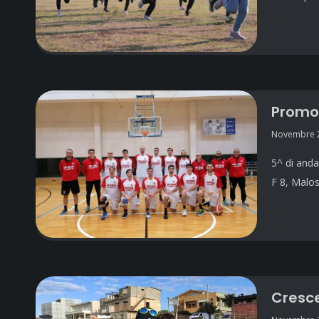
Promoz
Novembre 2
5^ di anda
F 8, Malos
Cresce