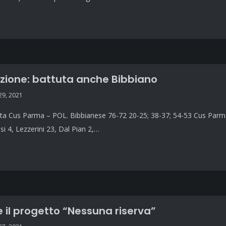
ione: battuta anche Bibbiano
9, 2021
ta Cus Parma – POL. Bibbianese 76-72 20-25; 38-37; 54-53 Cus Parma: S
si 4, Lezzerini 23, Dal Pian 2,…
 il progetto “Nessuna riserva”