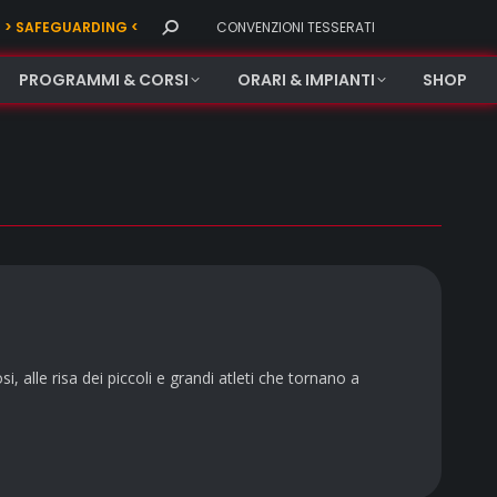
Search:
> SAFEGUARDING <
CONVENZIONI TESSERATI
PROGRAMMI & CORSI
ORARI & IMPIANTI
SHOP
si, alle risa dei piccoli e grandi atleti che tornano a