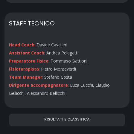
STAFF TECNICO
Head Coach
:
Davide Cavalieri
Assistant Coach
:
Andrea Pelagatti
Preparatore Fisico
:
Tommaso Battioni
Fisioterapista
:
Pietro Monteverdi
Team Manager
:
Stefano Costa
Dirigente accompagnatore
:
Luca Cucchi, Claudio
Bellicchi, Alessandro Bellicchi
RISULTATI E CLASSIFICA