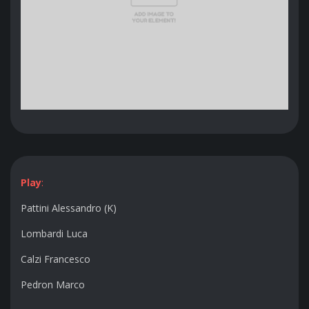
Play
:
Pattini Alessandro (K)
Lombardi Luca
Calzi Francesco
Pedron Marco