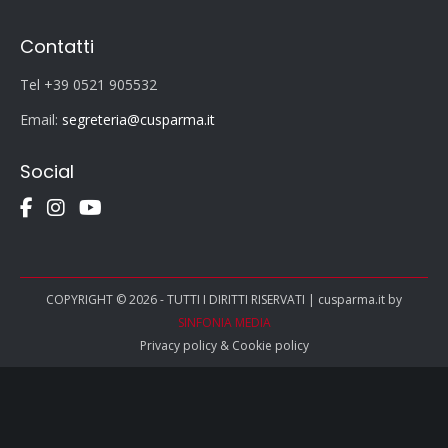
Contatti
Tel +39 0521 905532
Email:
segreteria@cusparma.it
Social
COPYRIGHT © 2026 - TUTTI I DIRITTI RISERVATI | cusparma.it by
SINFONIA MEDIA
Privacy policy
&
Cookie policy