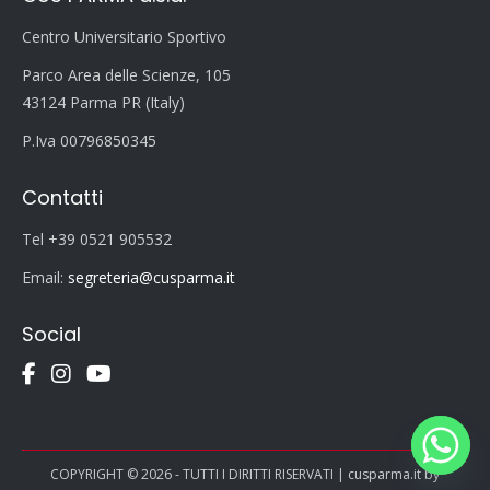
Centro Universitario Sportivo
Parco Area delle Scienze, 105
43124 Parma PR (Italy)
P.Iva 00796850345
Contatti
Tel +39 0521 905532
Email:
segreteria@cusparma.it
Social
COPYRIGHT © 2026 - TUTTI I DIRITTI RISERVATI | cusparma.it by