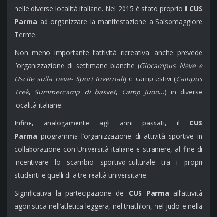
nelle diverse località italiane. Nel 2015 è stato proprio il
CUS
Parma
ad organizzare la manifestazione a Salsomaggiore
Terme.
Non meno importante l’attività ricreativa: anche prevede
l’organizzazione di settimane bianche (
Giocampus Neve e
Uscite sulla neve- Sport Invernali
) e camp estivi (
Campus
Trek
,
Summercamp di basket
,
Camp Judo
…) in diverse
località italiane.
Infine, analogamente agli anni passati, il
CUS
Parma
programma l’organizzazione di attività sportive in
collaborazione con Università italiane e straniere, al fine di
incentivare lo scambio sportivo-culturale tra i propri
studenti e quelli di altre realtà universitarie.
Significativa la partecipazione del
CUS Parma
all’attività
agonistica nell’atletica leggera, nel triathlon, nel judo e nella