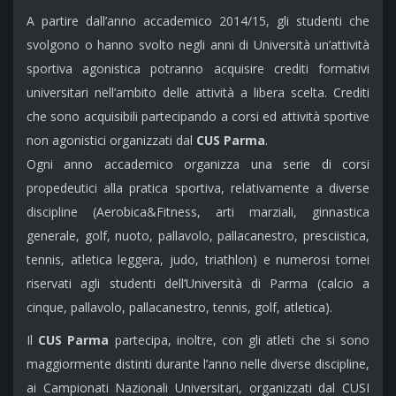
A partire dall’anno accademico 2014/15, gli studenti che
svolgono o hanno svolto negli anni di Università un’attività
sportiva agonistica potranno acquisire crediti formativi
universitari nell’ambito delle attività a libera scelta. Crediti
che sono acquisibili partecipando a corsi ed attività sportive
non agonistici organizzati dal
CUS Parma
.
Ogni anno accademico organizza una serie di corsi
propedeutici alla pratica sportiva, relativamente a diverse
discipline (Aerobica&Fitness, arti marziali, ginnastica
generale, golf, nuoto, pallavolo, pallacanestro, presciistica,
tennis, atletica leggera, judo, triathlon) e numerosi tornei
riservati agli studenti dell’Università di Parma (calcio a
cinque, pallavolo, pallacanestro, tennis, golf, atletica).
Il
CUS Parma
partecipa, inoltre, con gli atleti che si sono
maggiormente distinti durante l’anno nelle diverse discipline,
ai Campionati Nazionali Universitari, organizzati dal CUSI