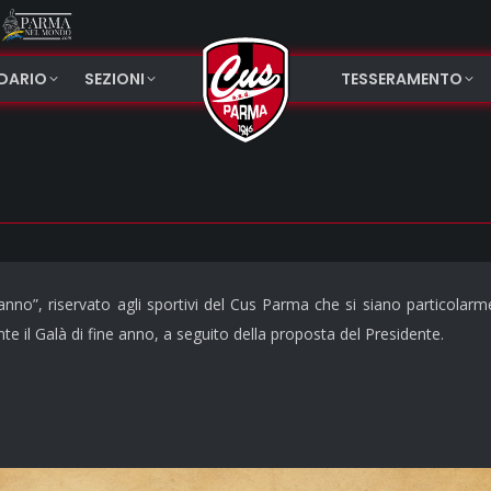
NDARIO
SEZIONI
TESSERAMENTO
’anno”, riservato agli sportivi del Cus Parma che si siano particolarme
te il Galà di fine anno, a seguito della proposta del Presidente.