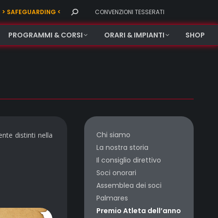
Search:
> SAFEGUARDING <
CONVENZIONI TESSERATI
PROGRAMMI & CORSI
ORARI & IMPIANTI
SHOP
Chi siamo
nte distinti nella
La nostra storia
Il consiglio direttivo
Soci onorari
Assemblea dei soci
Palmares
Premio Atleta dell’anno