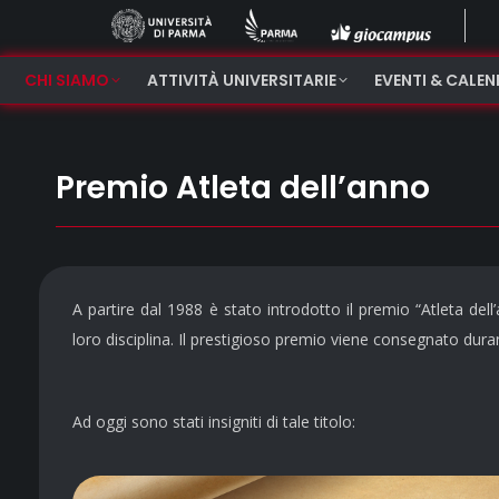
CHI SIAMO
ATTIVITÀ UNIVERSITARIE
EVENTI & CALE
Premio Atleta dell’anno
A partire dal 1988 è stato introdotto il premio “Atleta dell
loro disciplina. Il prestigioso premio viene consegnato duran
Ad oggi sono stati insigniti di tale titolo: