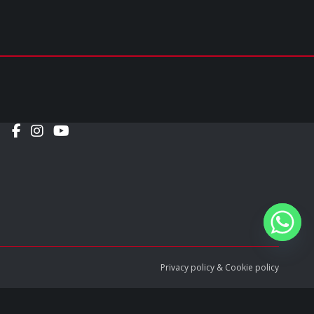
Social
Privacy policy
&
Cookie policy