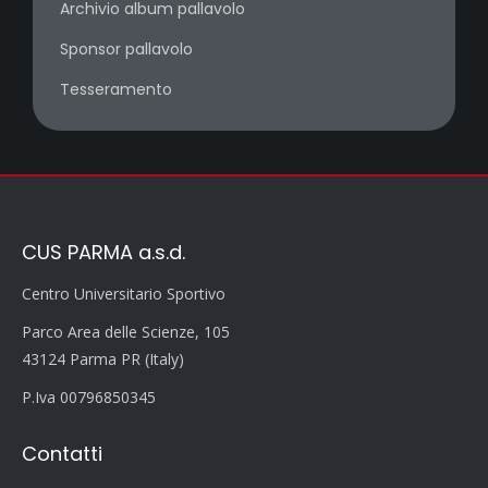
Archivio album pallavolo
Sponsor pallavolo
Tesseramento
CUS PARMA a.s.d.
Centro Universitario Sportivo
Parco Area delle Scienze, 105
43124 Parma PR (Italy)
P.Iva 00796850345
Contatti