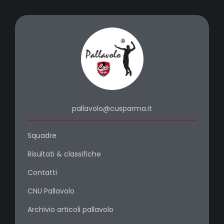
pallavolo@cusparma.it
Squadre
Risultati & classifiche
Contatti
CNU Pallavolo
Archivio articoli pallavolo