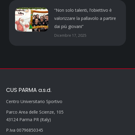
“Non solo talenti, l’obiettivo è
valorizzare la pallavolo a partire
dai più giovani”
Dicembre 17, 2025
CUS PARMA a.s.d.
Centro Universitario Sportivo
Parco Area delle Scienze, 105
43124 Parma PR (Italy)
P.Iva 00796850345