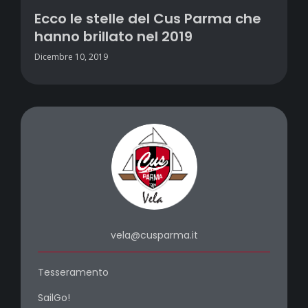
Ecco le stelle del Cus Parma che
hanno brillato nel 2019
Dicembre 10, 2019
vela@cusparma.it
Tesseramento
SailGo!