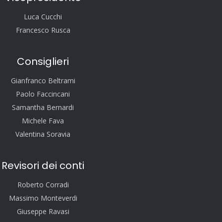
Luca Cucchi
Francesco Rusca
Consiglieri
Gianfranco Beltrami
Paolo Faccincani
Samantha Bernardi
Michele Fava
Valentina Soravia
Revisori dei conti
Roberto Corradi
Massimo Monteverdi
Giuseppe Ravasi