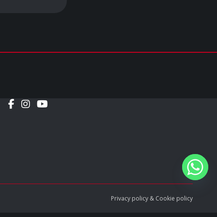
Social
Privacy policy
&
Cookie policy