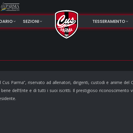
NDARIO
SEZIONI
TESSERAMENTO
el Cus Parma”, riservato ad allenatori, dirigenti, custodi e anime del
bene dell’Ente e di tutti i suoi iscritti. Il prestigioso riconosciment
esidente.