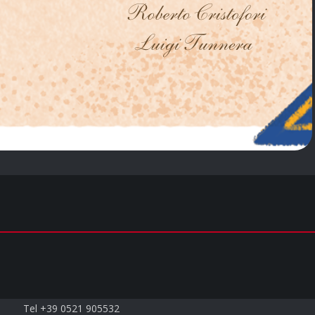
Contatti
Tel +39 0521 905532