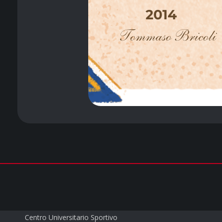
CUS PARMA a.s.d.
Centro Universitario Sportivo