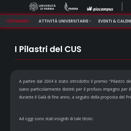
CHI SIAMO
ATTIVITÀ UNIVERSITARIE
EVENTI & CALE
I Pilastri del CUS
A partire dal 2004 è stato introdotto il premio “Pilastro d
siano particolarmente distinti per il profuso impegno per il 
durante il Galà di fine anno, a seguito della proposta del Pr
Ad oggi sono stati insigniti di tale titolo: