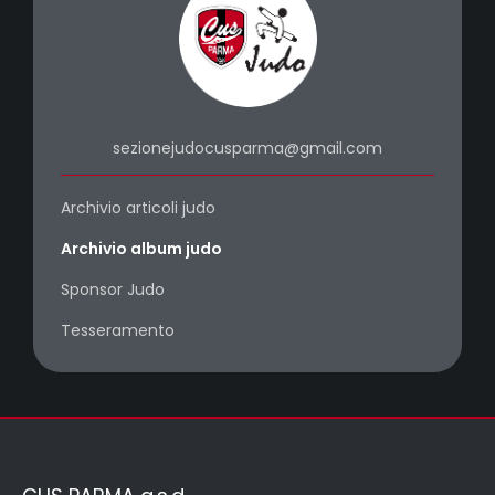
sezionejudocusparma@gmail.com
Archivio articoli judo
Archivio album judo
Sponsor Judo
Tesseramento