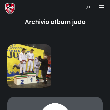
Search:
Archivio album judo
Agosto 9, 2018