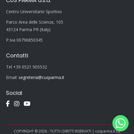
CUS PARMA a.s.d.
Centro Universitario Sportivo
Parco Area delle Scienze, 105
43124 Parma PR (Italy)
P.Iva 00796850345
Contatti
Tel +39 0521 905532
Email:
segreteria@cusparma.it
Social
COPYRIGHT © 2026 - TUTTI I DIRITTI RISERVATI | cusparma.it by