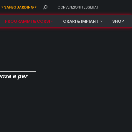
Search:
> SAFEGUARDING <
CONVENZIONI TESSERATI
PROGRAMMI & CORSI
ORARI & IMPIANTI
SHOP
enza e per