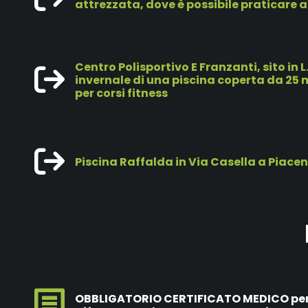
attrezzata, dove è possibile praticare an
Centro Polisportivo E Franzanti, sito in
invernale di una piscina coperta da 25 m
per corsi fitness
Piscina Raffalda in Via Casella a Piace
OBBLIGATORIO CERTIFICATO MEDICO per at