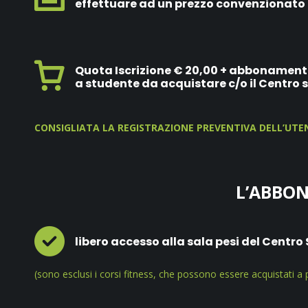
effettuare ad un prezzo convenzionato pr
Quota Iscrizione € 20,00 + abbonament
a studente da acquistare c/o il Centro 
CONSIGLIATA LA REGISTRAZIONE PREVENTIVA DELL’UTEN
L’ABBO
libero accesso alla sala pesi del Centr
(sono esclusi i corsi fitness, che possono essere acquistati a 