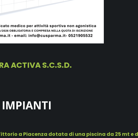
A ACTIVA S.C.S.D.
IMPIANTI
Vittorio a Piacenza dotata di una piscina da 25 mt e 