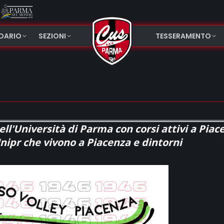
NDARIO
SEZIONI
TESSERAMENTO
ell'Università di Parma con corsi attivi a Piac
 Unipr che vivono a Piacenza e dintorni