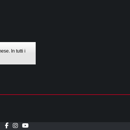
e. In tutti i
Social