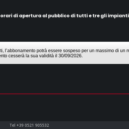
 orari di apertura al pubblico di tutti e tre gli impianti
ti, l’abbonamento potrà essere sospeso per un massimo di un mes
to cesserà la sua validità il 30/09/2026.
Contatti
Tel +39 0521 905532