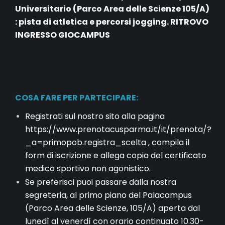
Universitario (Parco Area delle Scienze 105/A)
: pista di atletica e percorsi jogging. RITROVO
INGRESSO GIOCAMPUS
COSA FARE PER PARTECIPARE:
Registrati sul nostro sito alla pagina
https://www.prenotacusparma.it/it/prenota/?
_a=primopob.registra_scelta
, compila il
form di iscrizione e allega copia del certificato
medico sportivo non agonistico.
Se preferisci puoi passare dalla nostra
segreteria, al primo piano del Palacampus
(Parco Area delle Scienze, 105/A) aperta dal
lunedì al venerdì con orario continuato 10.30-