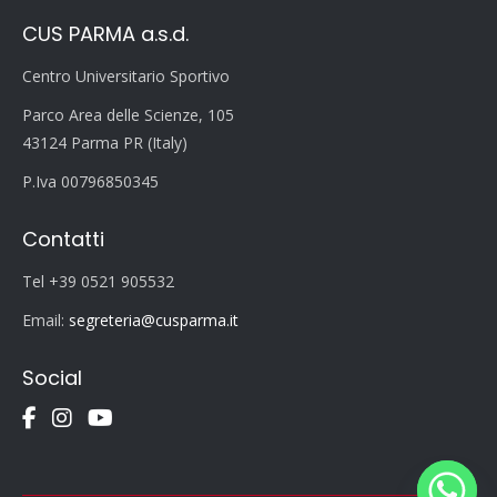
CUS PARMA a.s.d.
Centro Universitario Sportivo
Parco Area delle Scienze, 105
43124 Parma PR (Italy)
P.Iva 00796850345
Contatti
Tel +39 0521 905532
Email:
segreteria@cusparma.it
Social