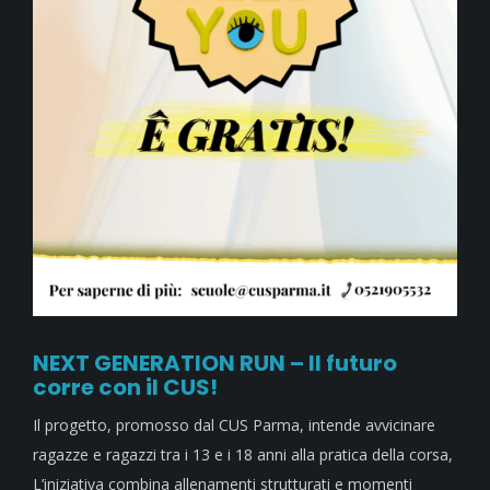
NEXT GENERATION RUN – Il futuro
corre con il CUS!
Il progetto, promosso dal CUS Parma, intende avvicinare
ragazze e ragazzi tra i 13 e i 18 anni alla pratica della corsa,
L’iniziativa combina allenamenti strutturati e momenti