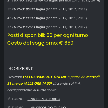
2° TURNO: 29 giugno/ 05 luglio
(annate 2016, 2015, 2014)
3° TURNO: 05/11 luglio
(annate 2013, 2012, 2011)
4° TURNO: 11/17 luglio
(annate 2012, 2011, 2010)
5° TURNO: 17/23 luglio
(annate 2014, 2013, 2012)
Posti disponibili: 50 per ogni turno
Costo del soggiorno: € 650
ISCRIZIONI:
Iscrizioni
ESCLUSIVAMENTE ONLINE
a patire da
martedì
31 marzo (ALLE ORE 14.00)
cliccando sul link
corrispondente al turno scelto:
1° TURNO –
LINK PRIMO TURNO
2° TURNO –
LINK SECONDO TURNO