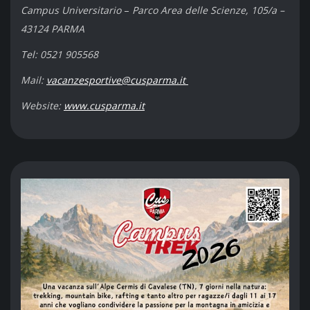
Campus Universitario
–
Parco Area delle Scienze, 105/a –
43124 PARMA
Tel: 0521 905568
Mail:
vacanzesportive@cusparma.it
Website:
www.cusparma.it