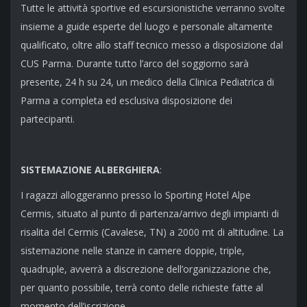
Tutte le attività sportive ed escursionistiche verranno svolte
insieme a guide esperte del luogo e personale altamente
qualificato, oltre allo staff tecnico messo a disposizione dal
CUS Parma. Durante tutto l’arco del soggiorno sarà
presente, 24 h su 24, un medico della Clinica Pediatrica di
Parma a completa ed esclusiva disposizione dei
partecipanti.
SISTEMAZIONE ALBERGHIERA
:
I ragazzi alloggeranno presso lo Sporting Hotel Alpe
Cermis, situato al punto di partenza/arrivo degli impianti di
risalita del Cermis (Cavalese, TN) a 2000 mt di altitudine. La
sistemazione nelle stanze in camere doppie, triple,
quadruple, avverrà a discrezione dell’organizzazione che,
per quanto possibile, terrà conto delle richieste fatte al
momento dell’iscrizione.