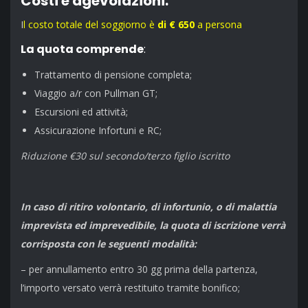
Costi e agevolazioni:
I
l costo totale del soggiorno è
di € 650
a persona
La quota comprende
:
Trattamento di pensione completa;
Viaggio a/r con Pullman GT;
Escursioni ed attività;
Assicurazione Infortuni e RC;
Riduzione €30 sul secondo/terzo figlio iscritto
In caso di ritiro volontario, di infortunio, o di malattia
imprevista ed imprevedibile, la quota di iscrizione verrà
corrisposta con le seguenti modalità:
– per annullamento entro 30 gg prima della partenza,
l’importo versato verrà restituito tramite bonifico;