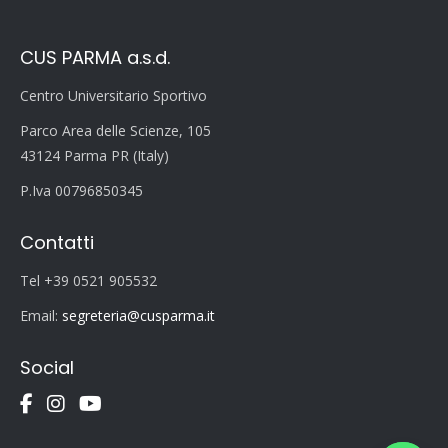
CUS PARMA a.s.d.
Centro Universitario Sportivo
Parco Area delle Scienze, 105
43124 Parma PR (Italy)
P.Iva 00796850345
Contatti
Tel +39 0521 905532
Email:
segreteria@cusparma.it
Social