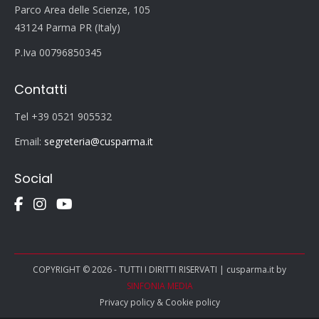
Parco Area delle Scienze, 105
43124 Parma PR (Italy)
P.Iva 00796850345
Contatti
Tel +39 0521 905532
Email:
segreteria@cusparma.it
Social
COPYRIGHT © 2026 - TUTTI I DIRITTI RISERVATI | cusparma.it by
SINFONIA MEDIA
Privacy policy
&
Cookie policy