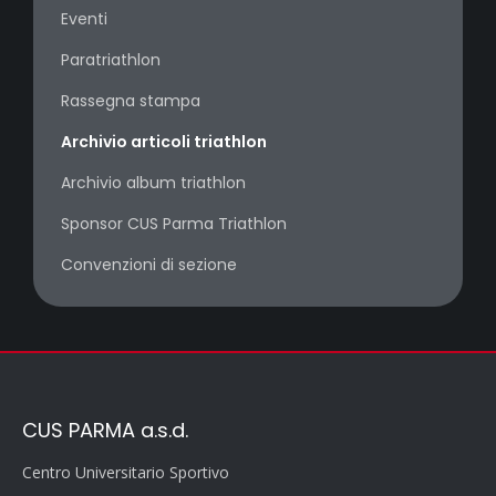
Eventi
Paratriathlon
Rassegna stampa
Archivio articoli triathlon
Archivio album triathlon
Sponsor CUS Parma Triathlon
Convenzioni di sezione
CUS PARMA a.s.d.
Centro Universitario Sportivo