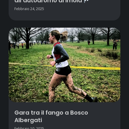
all’autodromo di Imola
Febbraio 24, 2025
Gara tra il fango a Bosco
Albergati
Febbraio 10, 2025