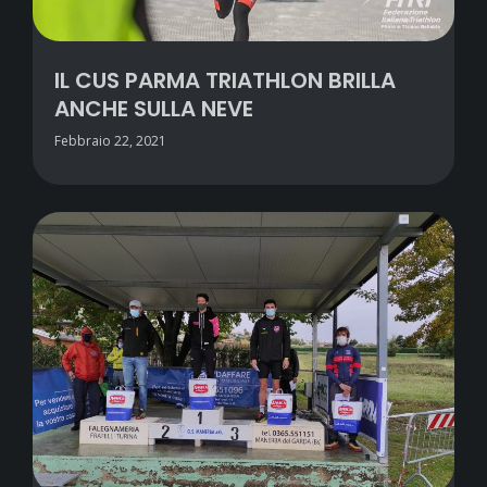
IL CUS PARMA TRIATHLON BRILLA
ANCHE SULLA NEVE
Febbraio 22, 2021