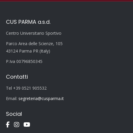
CUS PARMA a.s.d.
Centro Universitario Sportivo
Parco Area delle Scienze, 105
43124 Parma PR (Italy)
P.Iva 00796850345
Contatti
Tel +39 0521 905532
Email:
segreteria@cusparma.it
Social