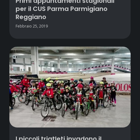
Primi appuntamenti stagionali
per il CUS Parma Parmigiano
Reggiano
Febbraio 25, 2019
I piccoli triatleti invadono il