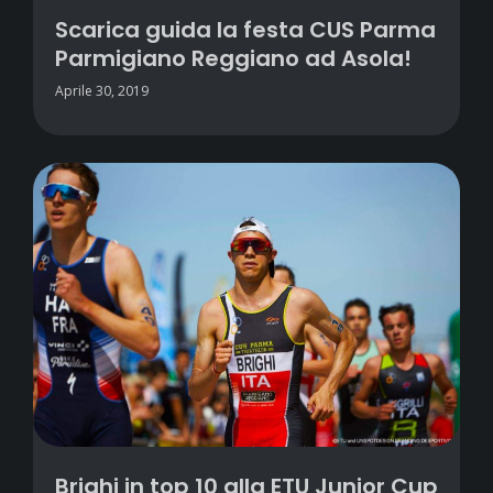
Scarica guida la festa CUS Parma
Parmigiano Reggiano ad Asola!
Aprile 30, 2019
Brighi in top 10 alla ETU Junior Cup