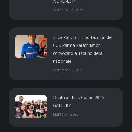
NORD-EST”
Settembre 8, 2025
Luca Panciroli: il portacolori del
CUS Parma Parathriatlon
convocato al raduno della
nazionale
Settembre 2, 2025
Duathlon Kids Conad 2025
GALLERY
Marzo 24, 2025