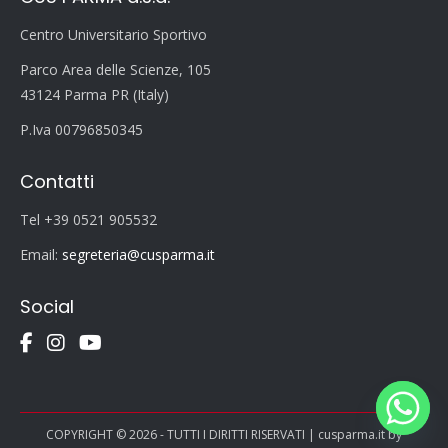
Centro Universitario Sportivo
Parco Area delle Scienze, 105
43124 Parma PR (Italy)
P.Iva 00796850345
Contatti
Tel +39 0521 905532
Email:
segreteria@cusparma.it
Social
COPYRIGHT © 2026 - TUTTI I DIRITTI RISERVATI | cusparma.it by