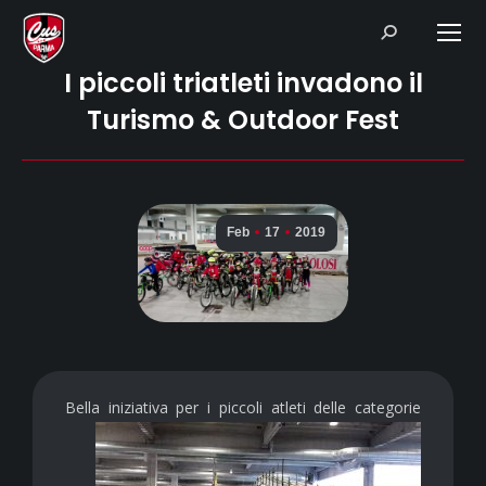
Search:
I piccoli triatleti invadono il
Turismo & Outdoor Fest
Feb
17
2019
Bella iniziativa
per i piccoli atleti delle categorie