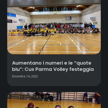
Aumentano i numeri e le “quote
blu”: Cus Parma Volley festeggia
Dicembre 14, 2022