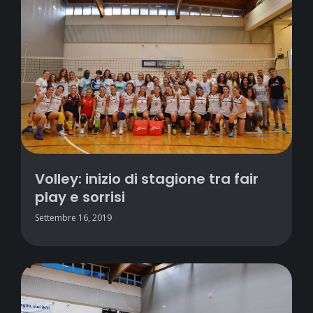
Volley: inizio di stagione tra fair
play e sorrisi
Settembre 16, 2019