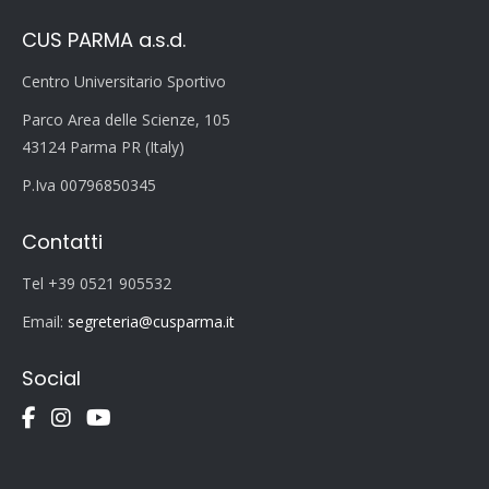
CUS PARMA a.s.d.
Centro Universitario Sportivo
Parco Area delle Scienze, 105
43124 Parma PR (Italy)
P.Iva 00796850345
Contatti
Tel +39 0521 905532
Email:
segreteria@cusparma.it
Social