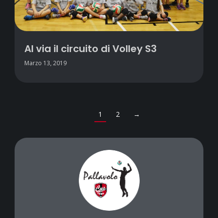
Al via il circuito di Volley S3
Marzo 13, 2019
1
2
→