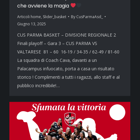
che avviene la magia
Articoli home
,
Slider_basket
By
CusParmaAsd_
Giugno 13, 2025
CUS PARMA BASKET – DIVISIONE REGIONALE 2
Finali playoff – Gara 3 – CUS PARMA VS
VALTARESE 81 – 60 16-19 / 34-35 / 62-49 / 81-60
La squadra di Coach Cava, davanti a un
Palacampus infuocato, porta a casa un risultato
storico ! Complimenti a tutti i ragazzi, allo staff e al
pubblico incredibile!…