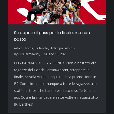
Strappato il pass per la finale, ma non
basta
Articoli home
,
Pallavolo
,
Slider_pallavolo
By
CusParmaAsd_
Giugno 13, 2025
CUS PARMA VOLLEY – SERIE C Non è bastato alle
ragazze del Coach Ferrari/Adorni, strappare la
finale, scivola via la conquista della promozione in
B2 Complimenti comunque a tutte le ragazze, allo
staff e ai tifosi che hanno esultato e sofferto con
noi. Così è la vita: cadere sette volte e rialzarsi otto
(R. Barthes)