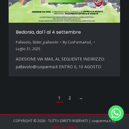
Bedonia, dal 1 al 4 settembre
Pallavolo
,
Slider_pallavolo
By
CusParmaAsd_
Luglio 31, 2025
ADESIONE VIA MAIL AL SEGUENTE INDIRIZZO:
pallavolo@cusparma.it ENTRO IL 10 AGOSTO
1
2
→
COPYRIGHT © 2026 - TUTTI I DIRITTI RISERVATI | cusparma.it by
SINFONIA MEDIA