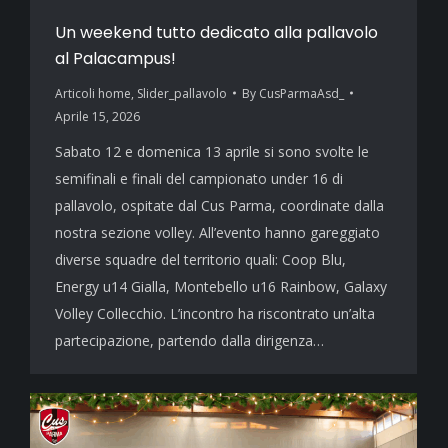
Un weekend tutto dedicato alla pallavolo
al Palacampus!
Articoli home
,
Slider_pallavolo
By
CusParmaAsd_
Aprile 15, 2026
Sabato 12 e domenica 13 aprile si sono svolte le
semifinali e finali del campionato under 16 di
pallavolo, ospitate dal Cus Parma, coordinate dalla
nostra sezione volley. All’evento hanno gareggiato
diverse squadre del territorio quali: Coop Blu,
Energy u14 Gialla, Montebello u16 Rainbow, Galaxy
Volley Collecchio. L’incontro ha riscontrato un’alta
partecipazione, partendo dalla dirigenza…