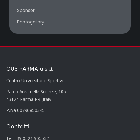
Sponsor
Photogallery
CUS PARMA a.s.d.
Centro Universitario Sportivo
Parco Area delle Scienze, 105
43124 Parma PR (Italy)
P.Iva 00796850345
Contatti
Tel +39 0521 905532