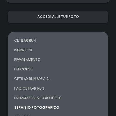
ACCEDI ALLE TUE FOTO
CETILAR RUN
ISCRIZIONI
REGOLAMENTO
PERCORSO
CETILAR RUN SPECIAL
FAQ CETILAR RUN
PREMIAZIONI & CLASSIFICHE
SERVIZIO FOTOGRAFICO