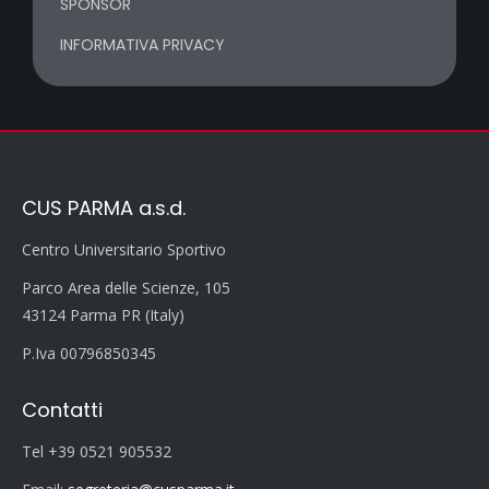
SPONSOR
INFORMATIVA PRIVACY
CUS PARMA a.s.d.
Centro Universitario Sportivo
Parco Area delle Scienze, 105
43124 Parma PR (Italy)
P.Iva 00796850345
Contatti
Tel +39 0521 905532