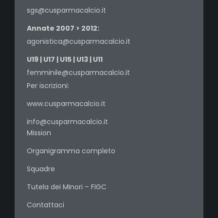
sgs@cusparmacalcio.it
Annate 2007 > 2012:
agonistica@cusparmacalcio.it
U19 | U17 | U15 | U13 | U11
femminile@cusparmacalcio.it
Per iscrizioni:
www.cusparmacalcio.it
info@cusparmacalcio.it
Mission
Organigramma completo
Squadre
Tutela dei Minori – FIGC
Contattaci