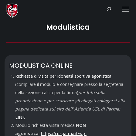
Search:
Modulistica
MODULISTICA ONLINE
Richiesta di visita per idoneitá sportiva agonistica
(compilare il modulo e consegnare presso la segreteria
della sezione calcio per la firma)
per Info sulla
prenotazione e per scaricare gli allegati collegarsi alla
pagina dedicata sul sito dell’ Azienda USL di Parma:
LINK
Modulo richiesta visita medica
NON
agonistica
https://cusparma.it/wp-