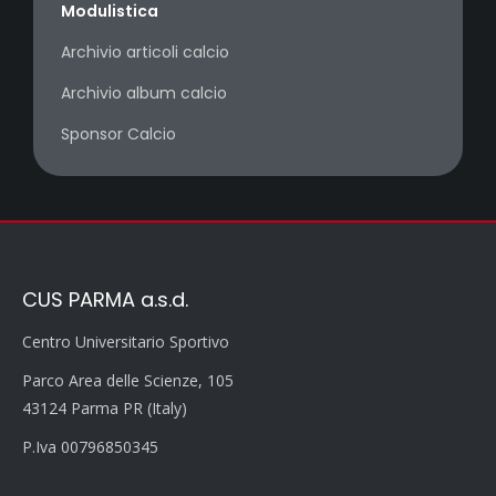
Modulistica
Archivio articoli calcio
Archivio album calcio
Sponsor Calcio
CUS PARMA a.s.d.
Centro Universitario Sportivo
Parco Area delle Scienze, 105
43124 Parma PR (Italy)
P.Iva 00796850345