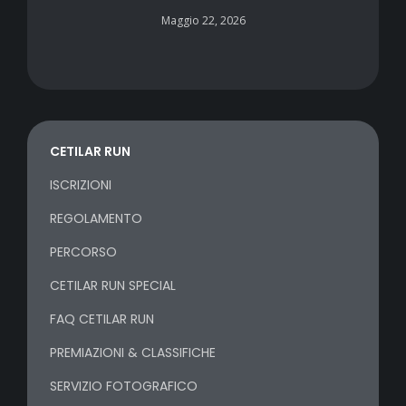
Maggio 22, 2026
CETILAR RUN
ISCRIZIONI
REGOLAMENTO
PERCORSO
CETILAR RUN SPECIAL
FAQ CETILAR RUN
PREMIAZIONI & CLASSIFICHE
SERVIZIO FOTOGRAFICO