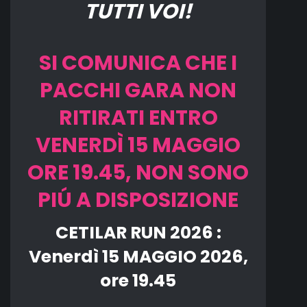
TUTTI VOI!
SI
COMUNICA
CHE I
PACCHI GARA NON
RITIRATI ENTRO
VENERDÌ 15 MAGGIO
ORE 19.45,
NON SONO
PIÚ A DISPOSIZIONE
CETILAR RUN 2026 :
Venerdì 15 MAGGIO 2026,
ore 19.45