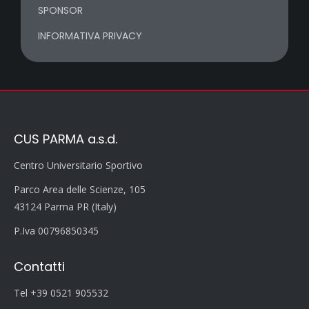
SPONSOR
INFORMATIVA PRIVACY
CUS PARMA a.s.d.
Centro Universitario Sportivo
Parco Area delle Scienze, 105
43124 Parma PR (Italy)
P.Iva 00796850345
Contatti
Tel +39 0521 905532