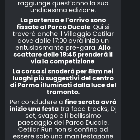
raggiunge quest’anno la sua
undicesima edizione.
La partenza e l’arrivo sono
fissate al Parco Ducale
. Qui si
troverà anche il Villaggio Cetilar
dove dalle 17:00 avrà inizio un
entusiasmante pre-gara.
Allo
scattare delle 19:45 prenderà il
via la competizione
.
La corsa si snoderà per 8km nei
luoghi più suggestivi del centro
di Parma illuminati dalla luce del
tramonto.
Per concludere a
fine serata avrà
inizio una festa
tra food tracks, Dj
set, svago e il bellissimo
paesaggio del Parco Ducale.
Cetilar Run non si confina ad
essere solo una manifestazione