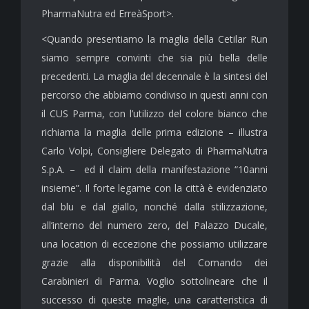
PharmaNutra ed ErreàSport>.
<Quando presentiamo la maglia della Cetilar Run
siamo sempre convinti che sia più bella delle
precedenti. La maglia del decennale è la sintesi del
percorso che abbiamo condiviso in questi anni con
il CUS Parma, con l’utilizzo del colore bianco che
richiama la maglia delle prima edizione – illustra
Carlo Volpi, Consigliere Delegato di PharmaNutra
S.p.A. – ed il claim della manifestazione “10anni
insieme”. Il forte legame con la città è evidenziato
dal blu e dal giallo, nonché dalla stilizzazione,
all’interno del numero zero, del Palazzo Ducale,
una location di eccezione che possiamo utilizzare
grazie alla disponibilità del Comando dei
Carabinieri di Parma. Voglio sottolineare che il
successo di queste maglie, una caratteristica di