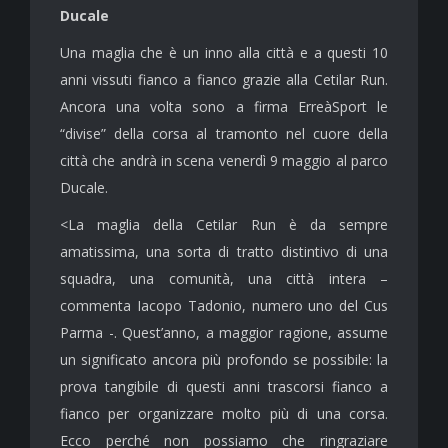
Ducale
Una maglia che è un inno alla città e a questi 10
anni vissuti fianco a fianco grazie alla Cetilar Run.
Ancora una volta sono a firma ErreàSport le
“divise” della corsa al tramonto nel cuore della
città che andrà in scena venerdì 9 maggio al parco
Ducale.
<La maglia della Cetilar Run è da sempre
amatissima, una sorta di tratto distintivo di una
squadra, una comunità, una città intera –
commenta Iacopo Tadonio, numero uno del Cus
Parma -. Quest’anno, a maggior ragione, assume
un significato ancora più profondo se possibile: la
prova tangibile di questi anni trascorsi fianco a
fianco per organizzare molto più di una corsa.
Ecco perché non possiamo che ringraziare