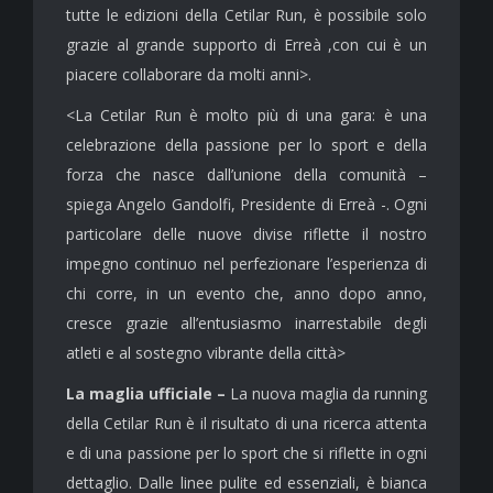
tutte le edizioni della Cetilar Run, è possibile solo
grazie al grande supporto di Erreà ,con cui è un
piacere collaborare da molti anni>.
<La Cetilar Run è molto più di una gara: è una
celebrazione della passione per lo sport e della
forza che nasce dall’unione della comunità –
spiega Angelo Gandolfi, Presidente di Erreà -. Ogni
particolare delle nuove divise riflette il nostro
impegno continuo nel perfezionare l’esperienza di
chi corre, in un evento che, anno dopo anno,
cresce grazie all’entusiasmo inarrestabile degli
atleti e al sostegno vibrante della città>
La maglia ufficiale –
La nuova maglia da running
della Cetilar Run è il risultato di una ricerca attenta
e di una passione per lo sport che si riflette in ogni
dettaglio. Dalle linee pulite ed essenziali, è bianca