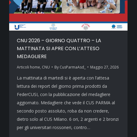
CNU 2026 – GIORNO QUATTRO – LA
MATTINATA SI APRE CON L’ATTESO
MEDAGLIERE
Articoli home
,
CNU
By
CusParmaAsd_
Maggio 27, 2026
La mattinata di martedì si è aperta con l’attesa
lettura dei report del giorno prima prodotti da
FederCUSI, con la pubblicazione del medagliere
aggiornato. Medagliere che vede il CUS PARMA al
secondo posto assoluto, roba da non credere,
dietro solo al CUS Milano. 6 ori, 2 argenti e 2 bronzi
per gli universitari rossoneri, contro…