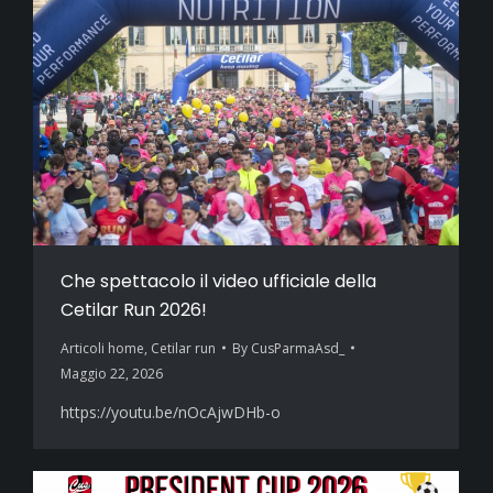
Che spettacolo il video ufficiale della
Cetilar Run 2026!
Articoli home
,
Cetilar run
By
CusParmaAsd_
Maggio 22, 2026
https://youtu.be/nOcAjwDHb-o