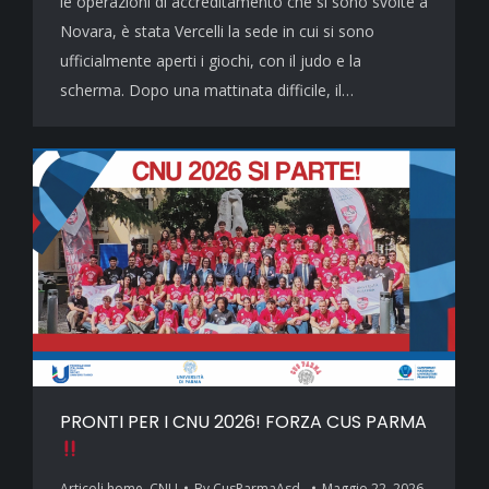
le operazioni di accreditamento che si sono svolte a
Novara, è stata Vercelli la sede in cui si sono
ufficialmente aperti i giochi, con il judo e la
scherma. Dopo una mattinata difficile, il…
PRONTI PER I CNU 2026! FORZA CUS PARMA
Articoli home
,
CNU
By
CusParmaAsd_
Maggio 22, 2026