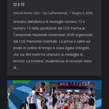
12 E 13
Articoli home
,
CNU
By
CusParmaAsd_
Giugno 3, 2026
Arrivano dall’atletica le medaglie numero 12 e
numero 13 della spedizione del CUS Parma ai
Campionati Nazionali Universitari 2026 organizzati
dal CUS Piemonte Orientale. La prima a salire sul
podio in ordine di tempo è stata Agata D’Angelo,
che sui 400 metri ha ottenuto la medaglia di
bronzo. La trentina, studentessa al secondo anno
di…