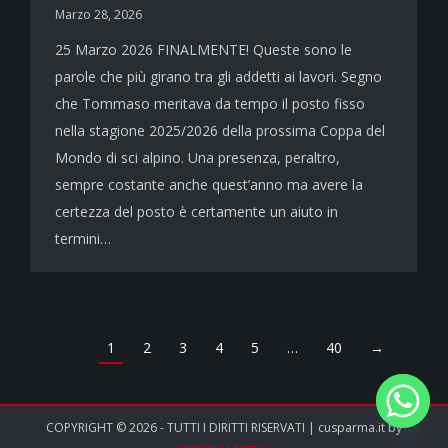
Marzo 28, 2026
25 Marzo 2026 FINALMENTE! Queste sono le
parole che più girano tra gli addetti ai lavori. Segno
che Tommaso meritava da tempo il posto fisso
nella stagione 2025/2026 della prossima Coppa del
Mondo di sci alpino. Una presenza, peraltro,
sempre costante anche quest’anno ma avere la
certezza del posto è certamente un aiuto in
termini…
1
2
3
4
5
…
40
→
COPYRIGHT © 2026 - TUTTI I DIRITTI RISERVATI | cusparma.it by