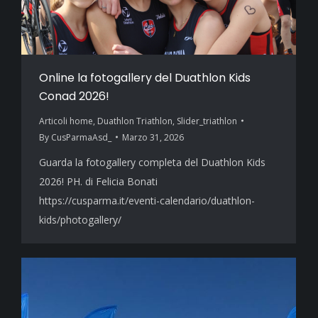
Online la fotogallery del Duathlon Kids
Conad 2026!
Articoli home
,
Duathlon Triathlon
,
Slider_triathlon
By
CusParmaAsd_
Marzo 31, 2026
Guarda la fotogallery completa del Duathlon Kids
2026! PH. di Felicia Bonati
https://cusparma.it/eventi-calendario/duathlon-
kids/photogallery/