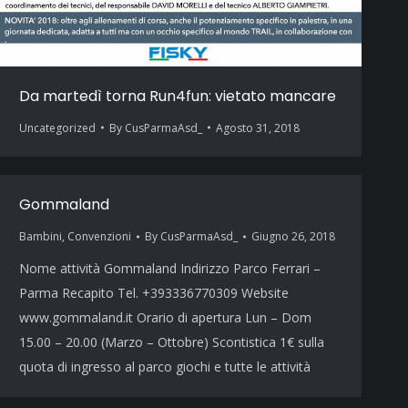
Da martedì torna Run4fun: vietato mancare
Uncategorized
By
CusParmaAsd_
Agosto 31, 2018
Gommaland
Bambini
,
Convenzioni
By
CusParmaAsd_
Giugno 26, 2018
Nome attività Gommaland Indirizzo Parco Ferrari –
Parma Recapito Tel. +393336770309 Website
www.gommaland.it Orario di apertura Lun – Dom
15.00 – 20.00 (Marzo – Ottobre) Scontistica 1€ sulla
quota di ingresso al parco giochi e tutte le attività