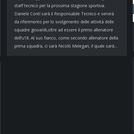
staff tecnico per la prossima stagione sportiva.
Daniele Conti sarà il Responsabile Tecnico e servirà
da riferimento per lo svolgimento delle attività delle
squadre giovanili,oltre ad essere il primo allenatore
dell’u18. Al suo fianco, come secondo allenatore della
prima squadra, ci sarà Nicolò Melegari, il quale sarà…