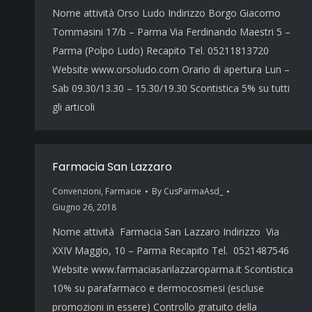
Nome attività Orso Ludo Indirizzo Borgo Giacomo
Tommasini 17/b – Parma Via Ferdinando Maestri 5 –
Parma (Polpo Ludo) Recapito Tel. 05211813720
Website www.orsoludo.com Orario di apertura Lun –
Sab 09.30/13.30 – 15.30/19.30 Scontistica 5% su tutti
gli articoli
Farmacia San Lazzaro
Convenzioni
,
Farmacie
By
CusParmaAsd_
Giugno 26, 2018
Nome attività Farmacia San Lazzaro Indirizzo Via
XXIV Maggio, 10 – Parma Recapito Tel. 0521487546
Website www.farmaciasanlazzaroparma.it Scontistica
10% su parafarmaco e dermocosmesi (escluse
promozioni in essere) Controllo gratuito della