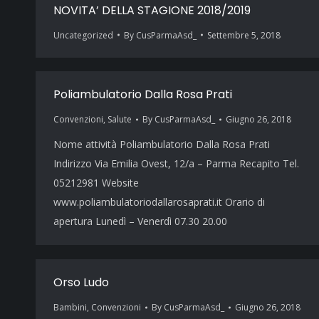
NOVITA’ DELLA STAGIONE 2018/2019
Uncategorized
By
CusParmaAsd_
Settembre 5, 2018
Poliambulatorio Dalla Rosa Prati
Convenzioni
,
Salute
By
CusParmaAsd_
Giugno 26, 2018
Nome attività Poliambulatorio Dalla Rosa Prati
Indirizzo Via Emilia Ovest, 12/a – Parma Recapito Tel.
05212981 Website
www.poliambulatoriodallarosaprati.it Orario di
apertura Lunedì – Venerdì 07.30 20.00
Orso Ludo
Bambini
,
Convenzioni
By
CusParmaAsd_
Giugno 26, 2018