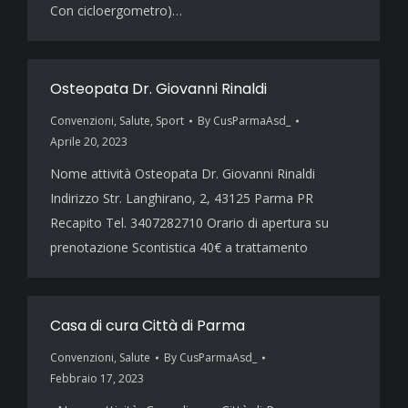
Con cicloergometro)…
Osteopata Dr. Giovanni Rinaldi
Convenzioni
,
Salute
,
Sport
By
CusParmaAsd_
Aprile 20, 2023
Nome attività Osteopata Dr. Giovanni Rinaldi
Indirizzo Str. Langhirano, 2, 43125 Parma PR
Recapito Tel. 3407282710 Orario di apertura su
prenotazione Scontistica 40€ a trattamento
Casa di cura Città di Parma
Convenzioni
,
Salute
By
CusParmaAsd_
Febbraio 17, 2023