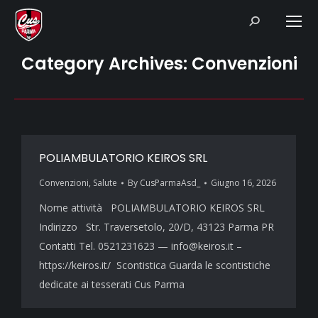
Search:
Category Archives:
Convenzioni
POLIAMBULATORIO KEIROS SRL
Convenzioni
,
Salute
By
CusParmaAsd_
Giugno 16, 2026
Nome attività POLIAMBULATORIO KEIROS SRL
Indirizzo Str. Traversetolo, 20/D, 43123 Parma PR
Contatti Tel. 0521231623 — info@keiros.it –
https://keiros.it/ Scontistica Guarda le scontistiche
dedicate ai tesserati Cus Parma