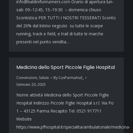
info@baldinifunrunners.com Orario di apertura lun-
sab: 09–12:45, 15–19:30 – domenica chiuso
Scontistica PER TUTTI I NOSTRI TESSERATI Sconto
del 20% dal listino negozio su tutte le scarpe
running, track e field, e trail di tutte le marche
presenti nel punto vendita…
Medicina dello Sport Piccole Figlie Hospital
Convenzioni
,
Salute
By
CusParmaAsd_
Gennaio 20, 2025
Nome attività Medicina dello Sport Piccole Figlie
Hospital Indirizzo Piccole Figlie Hospital s.r.l. Via Po
1 – 43125 Parma Recapito Tel. 0521 917711
Website
https://www.pfhospital.it/specialita/ambulatoriale/medicina-