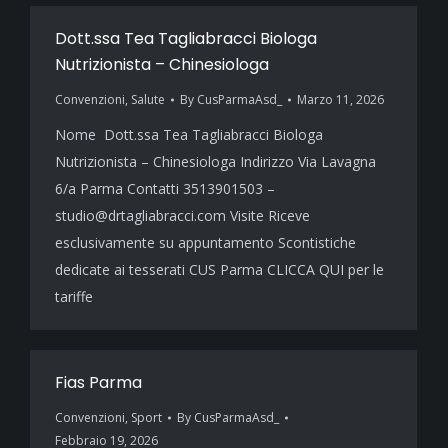
Dott.ssa Tea Tagliabracci Biologa
Nutrizionista – Chinesiologa
Convenzioni
,
Salute
By
CusParmaAsd_
Marzo 11, 2026
Nome Dott.ssa Tea Tagliabracci Biologa
Nutrizionista – Chinesiologa Indirizzo Via Lavagna
6/a Parma Contatti 3513901503 –
studio@drtagliabracci.com Visite Riceve
esclusivamente su appuntamento Scontistiche
dedicate ai tesserati CUS Parma CLICCA QUI per le
tariffe
Fias Parma
Convenzioni
,
Sport
By
CusParmaAsd_
Febbraio 19, 2026