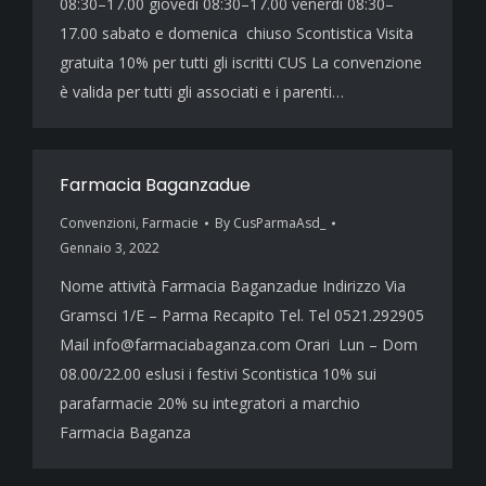
08:30–17.00 giovedì 08:30–17.00 venerdì 08:30–
17.00 sabato e domenica chiuso Scontistica Visita
gratuita 10% per tutti gli iscritti CUS La convenzione
è valida per tutti gli associati e i parenti…
Farmacia Baganzadue
Convenzioni
,
Farmacie
By
CusParmaAsd_
Gennaio 3, 2022
Nome attività Farmacia Baganzadue Indirizzo Via
Gramsci 1/E – Parma Recapito Tel. Tel 0521.292905
Mail info@farmaciabaganza.com Orari Lun – Dom
08.00/22.00 eslusi i festivi Scontistica 10% sui
parafarmacie 20% su integratori a marchio
Farmacia Baganza