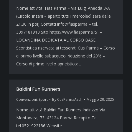
Nome attività Fias Parma – Via Luigi Anedda 3/A
(Circolo Inzani – aperto tutti i mercoledì sera dalle
21.30 in poi) Contatti info@fiasparma – tel.
3397181913 Sito https://www.fiasparma.it/ –
LOCANDINA DEDICATA AL CORSO BASE
Scontistica riservata ai tesserati Cus Parma – Corso
di primo livello subacqueo: riduzione del 20% –
Corso di primo livello apneistico:…
Baldini Fun Runners
Convenzioni
,
Sport
By
CusParmaAsd_
Maggio 29, 2025
Nome attività Baldini Fun Runners Indirizzo Via
Montanara, 73 43124 Parma Recapito Tel.
tel.0521922186 Website