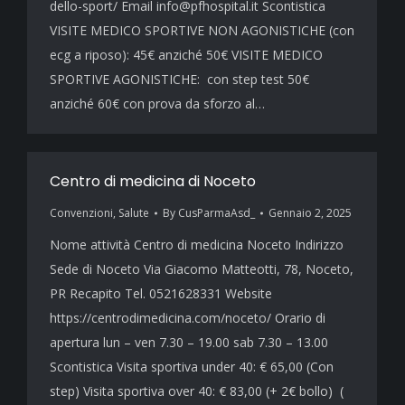
dello-sport/ Email info@pfhospital.it Scontistica
VISITE MEDICO SPORTIVE NON AGONISTICHE (con
ecg a riposo): 45€ anziché 50€ VISITE MEDICO
SPORTIVE AGONISTICHE: con step test 50€
anziché 60€ con prova da sforzo al…
Centro di medicina di Noceto
Convenzioni
,
Salute
By
CusParmaAsd_
Gennaio 2, 2025
Nome attività Centro di medicina Noceto Indirizzo
Sede di Noceto Via Giacomo Matteotti, 78, Noceto,
PR Recapito Tel. 0521628331 Website
https://centrodimedicina.com/noceto/ Orario di
apertura lun – ven 7.30 – 19.00 sab 7.30 – 13.00
Scontistica Visita sportiva under 40: € 65,00 (Con
step) Visita sportiva over 40: € 83,00 (+ 2€ bollo) (