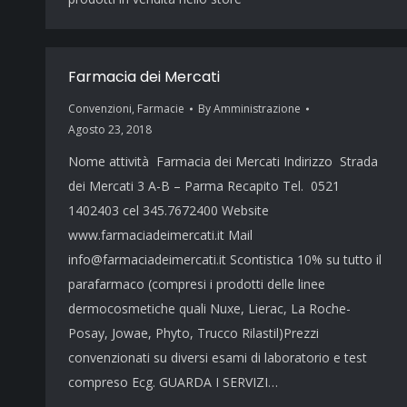
Farmacia dei Mercati
Convenzioni
,
Farmacie
By
Amministrazione
Agosto 23, 2018
Nome attività Farmacia dei Mercati Indirizzo Strada
dei Mercati 3 A-B – Parma Recapito Tel. 0521
1402403 cel 345.7672400 Website
www.farmaciadeimercati.it Mail
info@farmaciadeimercati.it Scontistica 10% su tutto il
parafarmaco (compresi i prodotti delle linee
dermocosmetiche quali Nuxe, Lierac, La Roche-
Posay, Jowae, Phyto, Trucco Rilastil)Prezzi
convenzionati su diversi esami di laboratorio e test
compreso Ecg. GUARDA I SERVIZI…