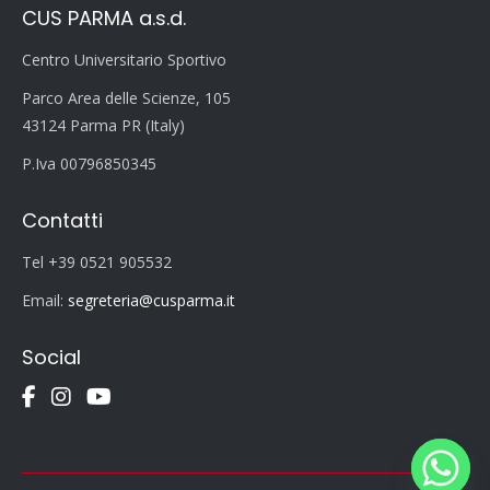
CUS PARMA a.s.d.
Centro Universitario Sportivo
Parco Area delle Scienze, 105
43124 Parma PR (Italy)
P.Iva 00796850345
Contatti
Tel +39 0521 905532
Email:
segreteria@cusparma.it
Social