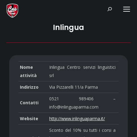
Search:
Inlingua
Nome
Inlingua Centro servizi linguistici
attività
srl
Indirizzo
Via Pizzarelli 11/a Parma
0521 989406 –
Contatti
info@inlinguaparma.com
Website
http://www.inlinguaparma.it/
Sconto del 10% su tutti i corsi a