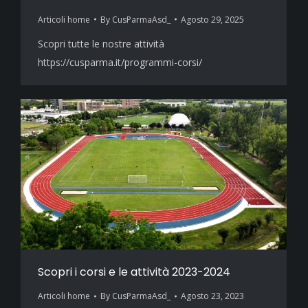
Articoli home
By
CusParmaAsd_
Agosto 29, 2025
Scopri tutte le nostre attività
https://cusparma.it/programmi-corsi/
Scopri i corsi e le attività 2023-2024
Articoli home
By
CusParmaAsd_
Agosto 23, 2023