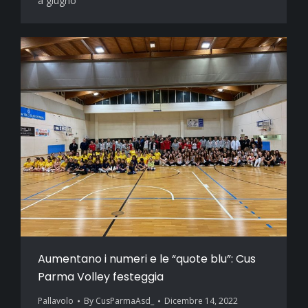
a giugno
Aumentano i numeri e le “quote blu”: Cus
Parma Volley festeggia
Pallavolo
By
CusParmaAsd_
Dicembre 14, 2022