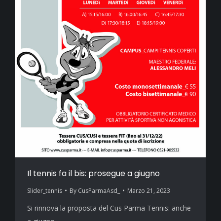
Il tennis fa il bis: prosegue a giugno
Slider_tennis
By
CusParmaAsd_
Marzo 21, 2023
Si rinnova la proposta del Cus Parma Tennis: anche