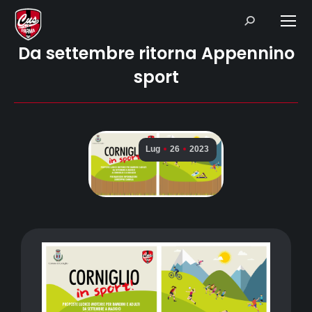
Search:
Da settembre ritorna Appennino
sport
Lug
26
2023