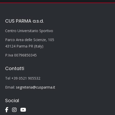
CUS PARMA a.s.d.
Centro Universitario Sportivo
Parco Area delle Scienze, 105
43124 Parma PR (Italy)
P.Iva 00796850345
Contatti
Tel +39 0521 905532
Email:
segreteria@cusparma.it
Social