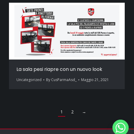
La sala pesi riapre con un nuovo look
Uncategorized
By
CusParmaAsd_
Maggio 21, 2021
1
2
→