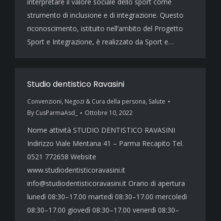
interpretare il valore sociale dello sport come
strumento di inclusione e di integrazione. Questo
riconoscimento, istituito nell’ambito del Progetto
Sport e Integrazione, è realizzato da Sport e…
Studio dentistico Ravasini
Convenzioni
,
Negozi & Cura della persona
,
Salute
By
CusParmaAsd_
Ottobre 10, 2022
Nome attività STUDIO DENTISTICO RAVASINI
Indirizzo Viale Mentana 41 – Parma Recapito Tel.
0521 772658 Website
www.studiodentisticoravasini.it
info@studiodentisticoravasini.it Orario di apertura
lunedì 08:30–17.00 martedì 08:30–17.00 mercoledì
08:30–17.00 giovedì 08:30–17.00 venerdì 08:30–