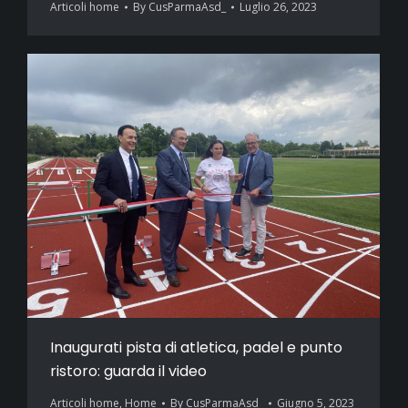
Articoli home
By
CusParmaAsd_
Luglio 26, 2023
Inaugurati pista di atletica, padel e punto
ristoro: guarda il video
Articoli home
,
Home
By
CusParmaAsd_
Giugno 5, 2023