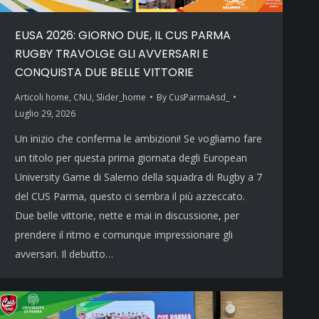
EUSA 2026: GIORNO DUE, IL CUS PARMA
RUGBY TRAVOLGE GLI AVVERSARI E
CONQUISTA DUE BELLE VITTORIE
Articoli home
,
CNU
,
Slider_home
By
CusParmaAsd_
Luglio 29, 2026
Un inizio che conferma le ambizioni! Se vogliamo fare
un titolo per questa prima giornata degli European
University Game di Salerno della squadra di Rugby a 7
del CUS Parma, questo ci sembra il più azzeccato.
Due belle vittorie, nette e mai in discussione, per
prendere il ritmo e comunque impressionare gli
avversari. Il debutto…