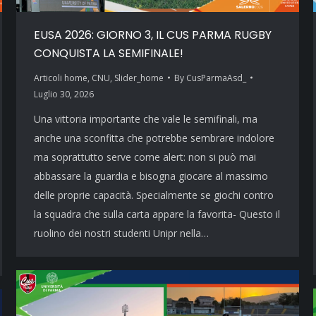
EUSA 2026: GIORNO 3, IL CUS PARMA RUGBY
CONQUISTA LA SEMIFINALE!
Articoli home
,
CNU
,
Slider_home
By
CusParmaAsd_
Luglio 30, 2026
Una vittoria importante che vale le semifinali, ma
anche una sconfitta che potrebbe sembrare indolore
ma soprattutto serve come alert: non si può mai
abbassare la guardia e bisogna giocare al massimo
delle proprie capacità. Specialmente se giochi contro
la squadra che sulla carta appare la favorita- Questo il
ruolino dei nostri studenti Unipr nella…