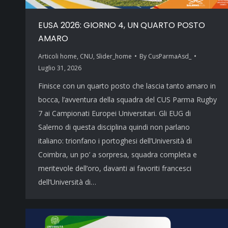
EUSA 2026: GIORNO 4, UN QUARTO POSTO
AMARO
Articoli home
,
CNU
,
Slider_home
By
CusParmaAsd_
Luglio 31, 2026
Finisce con un quarto posto che lascia tanto amaro in
bocca, l’avventura della squadra del CUS Parma Rugby
7 ai Campionati Europei Universitari. Gli EUG di
Salerno di questa disciplina quindi non parlano
italiano: trionfano i portoghesi dell’Università di
Coimbra, un po’ a sorpresa, squadra completa e
meritevole dell’oro, davanti ai favoriti francesci
dell’Università di…