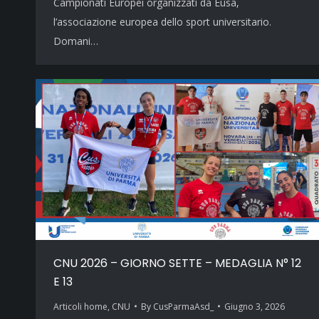
Campionati Europei organizzati da Eusa,
l’associazione europea dello sport universitario.
Domani…
CNU 2026 – GIORNO SETTE – MEDAGLIA N° 12
E 13
Articoli home
,
CNU
By
CusParmaAsd_
Giugno 3, 2026