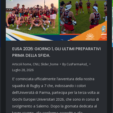
EUSA 2026: GIORNO 1, GLI ULTIMI PREPARATIVI
PRIMA DELLA SFIDA.
Articoli home
,
CNU
,
Slider_home
By
CusParmaAsd_
Luglio 28, 2026
E’ cominciata ufficialmente l’avventura della nostra
squadra di Rugby a 7 che, indossando i colori
dell’Università di Parma, partecipa per la terza volta ai
Giochi Europei Universitari 2026, che sono in corso di
svolgimento a Salerno. Dopo la giornata dedicata al
lungo viaggio, alla conferma accrediti e alla