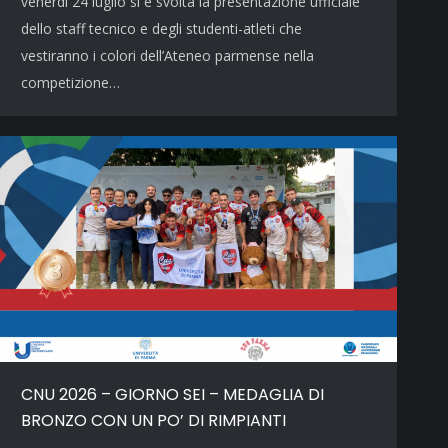
venerdì 24 luglio si è svolta la presentazione ufficiale
dello staff tecnico e degli studenti-atleti che
vestiranno i colori dell’Ateneo parmense nella
competizione…
CNU 2026 – GIORNO SEI – MEDAGLIA DI
BRONZO CON UN PO’ DI RIMPIANTI