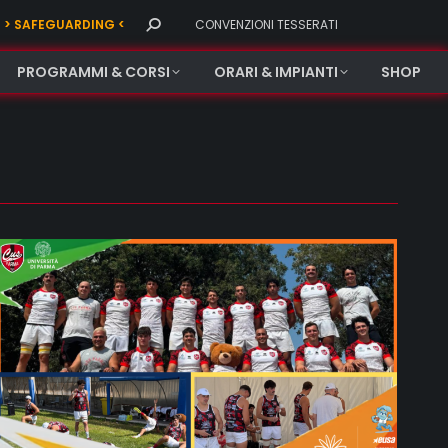
Search:
> SAFEGUARDING <
CONVENZIONI TESSERATI
PROGRAMMI & CORSI
ORARI & IMPIANTI
SHOP