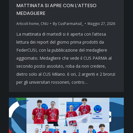
MATTINATA SI APRE CON L’ATTESO
MEDAGLIERE
Articoli home
,
CNU
By
CusParmaAsd_
Maggio 27, 2026
La mattinata di martedì si è aperta con l’attesa
lettura dei report del giorno prima prodotti da
FederCUSI, con la pubblicazione del medagliere
aggiornato. Medagliere che vede il CUS PARMA al
secondo posto assoluto, roba da non credere,
dietro solo al CUS Milano. 6 ori, 2 argenti e 2 bronzi
per gli universitari rossoneri, contro…