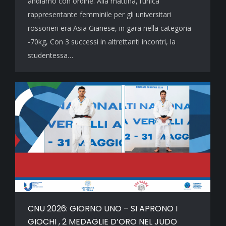
andiamo con ordine. Alla mattina, l’unica
rappresentante femminile per gli universitari
rossoneri era Asia Gianese, in gara nella categoria
-70kg, Con 3 successi in altrettanti incontri, la
studentessa…
CNU 2026: GIORNO UNO – SI APRONO I
GIOCHI , 2 MEDAGLIE D’ORO NEL JUDO