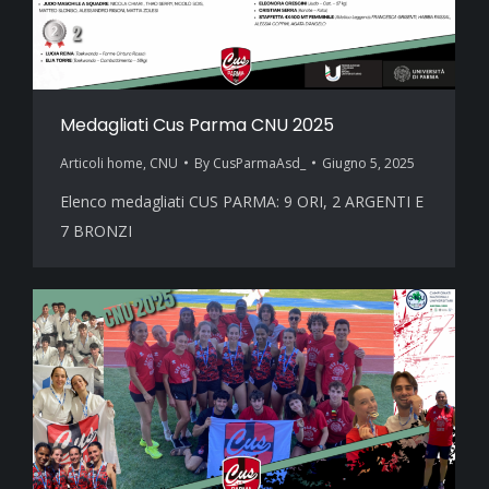
Medagliati Cus Parma CNU 2025
Articoli home
,
CNU
By
CusParmaAsd_
Giugno 5, 2025
Elenco medagliati CUS PARMA: 9 ORI, 2 ARGENTI E
7 BRONZI