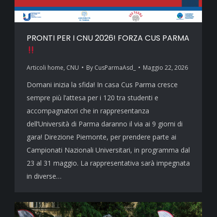
PRONTI PER I CNU 2026! FORZA CUS PARMA
Articoli home
,
CNU
By
CusParmaAsd_
Maggio 22, 2026
Domani inizia la sfida! In casa Cus Parma cresce
sempre più l’attesa per i 120 tra studenti e
accompagnatori che in rappresentanza
dell’Università di Parma daranno il via ai 9 giorni di
gara! Direzione Piemonte, per prendere parte ai
Campionati Nazionali Universitari, in programma dal
23 al 31 maggio. La rappresentativa sarà impegnata
in diverse…