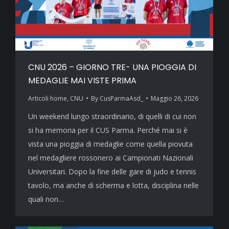
CNU 2026 – GIORNO TRE- UNA PIOGGIA DI
MEDAGLIE MAI VISTE PRIMA
Articoli home
,
CNU
By
CusParmaAsd_
Maggio 26, 2026
Un weekend lungo straordinario, di quelli di cui non
si ha memoria per il CUS Parma. Perché mai si è
vista una pioggia di medaglie come quella piovuta
nel medagliere rossonero ai Campionati Nazionali
Universitari. Dopo la fine delle gare di judo e tennis
tavolo, ma anche di scherma e lotta, disciplina nelle
quali non…