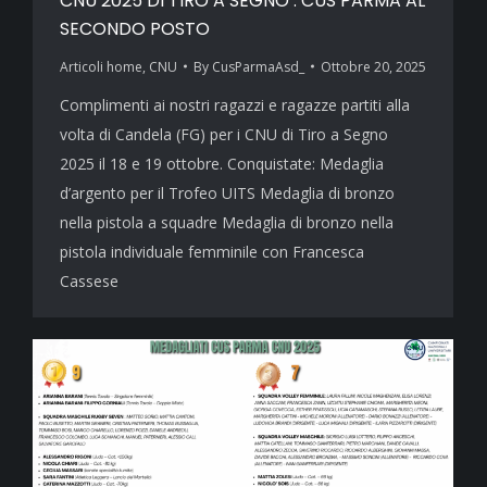
CNU 2025 DI TIRO A SEGNO : CUS PARMA AL
SECONDO POSTO
Articoli home
,
CNU
By
CusParmaAsd_
Ottobre 20, 2025
Complimenti ai nostri ragazzi e ragazze partiti alla
volta di Candela (FG) per i CNU di Tiro a Segno
2025 il 18 e 19 ottobre. Conquistate: Medaglia
d’argento per il Trofeo UITS Medaglia di bronzo
nella pistola a squadre Medaglia di bronzo nella
pistola individuale femminile con Francesca
Cassese