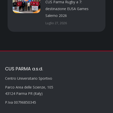
CUS Parma Rugby a 7:
destinazione EUSA Games
Salerno 2026
Luglio 27, 2026
CUS PARMA a.s.d.
Centro Universitario Sportivo
Parco Area delle Scienze, 105
43124 Parma PR (Italy)
P.Iva 00796850345