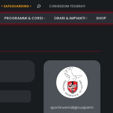
Search:
> SAFEGUARDING <
CONVENZIONI TESSERATI
PROGRAMMI & CORSI
ORARI & IMPIANTI
SHOP
sportinvernali@cusparm