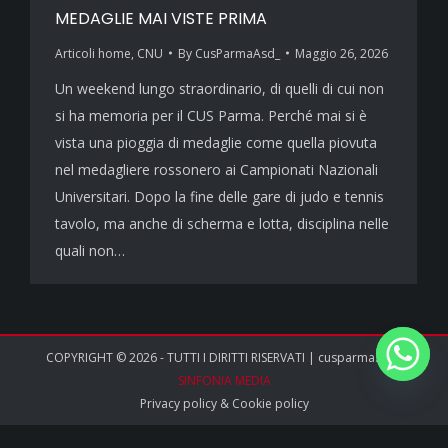
MEDAGLIE MAI VISTE PRIMA
Articoli home
,
CNU
By
CusParmaAsd_
Maggio 26, 2026
Un weekend lungo straordinario, di quelli di cui non
si ha memoria per il CUS Parma. Perché mai si è
vista una pioggia di medaglie come quella piovuta
nel medagliere rossonero ai Campionati Nazionali
Universitari. Dopo la fine delle gare di judo e tennis
tavolo, ma anche di scherma e lotta, disciplina nelle
quali non…
COPYRIGHT © 2026 - TUTTI I DIRITTI RISERVATI | cusparma.it by
SINFONIA MEDIA
Privacy policy
&
Cookie policy