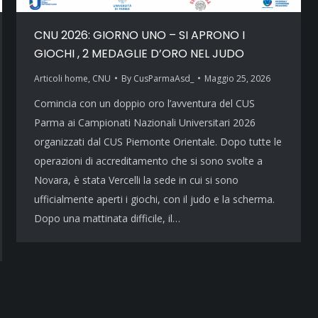
CNU 2026: GIORNO UNO – SI APRONO I
GIOCHI , 2 MEDAGLIE D’ORO NEL JUDO
Articoli home
,
CNU
By
CusParmaAsd_
Maggio 25, 2026
Comincia con un doppio oro l’avventura del CUS
Parma ai Campionati Nazionali Universitari 2026
organizzati dal CUS Piemonte Orientale. Dopo tutte le
operazioni di accreditamento che si sono svolte a
Novara, è stata Vercelli la sede in cui si sono
ufficialmente aperti i giochi, con il judo e la scherma.
Dopo una mattinata difficile, il…