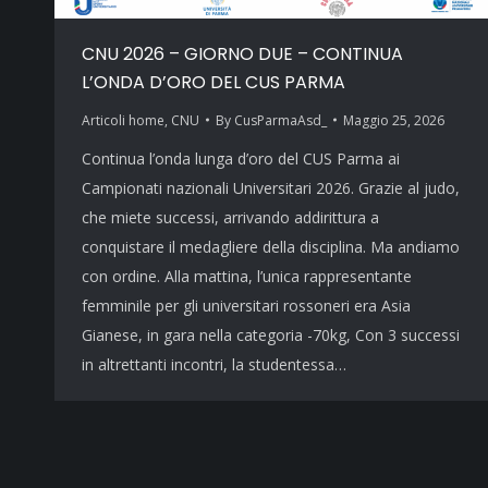
CNU 2026 – GIORNO DUE – CONTINUA
L’ONDA D’ORO DEL CUS PARMA
Articoli home
,
CNU
By
CusParmaAsd_
Maggio 25, 2026
Continua l’onda lunga d’oro del CUS Parma ai
Campionati nazionali Universitari 2026. Grazie al judo,
che miete successi, arrivando addirittura a
conquistare il medagliere della disciplina. Ma andiamo
con ordine. Alla mattina, l’unica rappresentante
femminile per gli universitari rossoneri era Asia
Gianese, in gara nella categoria -70kg, Con 3 successi
in altrettanti incontri, la studentessa…