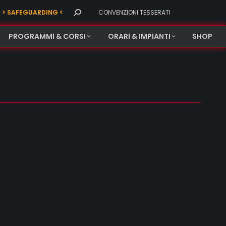
Search:
> SAFEGUARDING <
CONVENZIONI TESSERATI
PROGRAMMI & CORSI
ORARI & IMPIANTI
SHOP