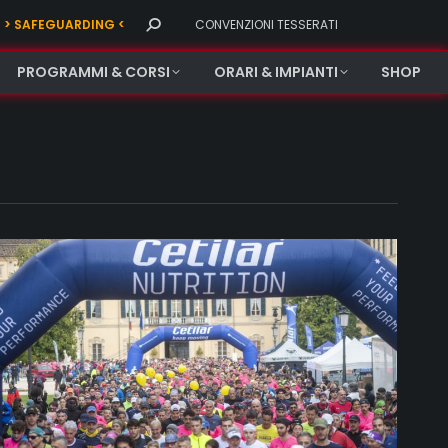
Search:
> SAFEGUARDING <
CONVENZIONI TESSERATI
PROGRAMMI & CORSI
ORARI & IMPIANTI
SHOP