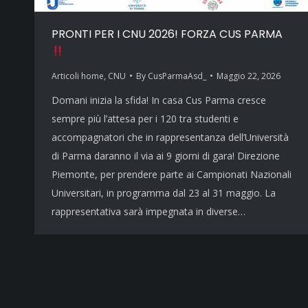
PRONTI PER I CNU 2026! FORZA CUS PARMA
Articoli home
,
CNU
By
CusParmaAsd_
Maggio 22, 2026
Domani inizia la sfida! In casa Cus Parma cresce
sempre più l’attesa per i 120 tra studenti e
accompagnatori che in rappresentanza dell’Università
di Parma daranno il via ai 9 giorni di gara! Direzione
Piemonte, per prendere parte ai Campionati Nazionali
Universitari, in programma dal 23 al 31 maggio. La
rappresentativa sarà impegnata in diverse…