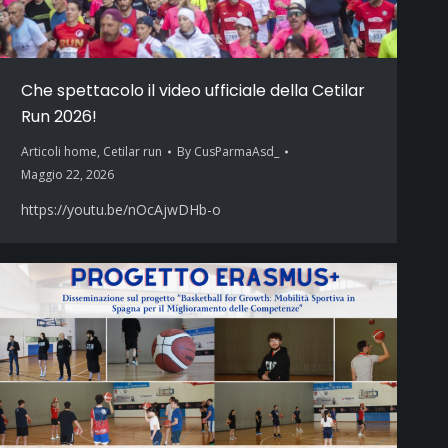
Che spettacolo il video ufficiale della Cetilar
Run 2026!
Articoli home
,
Cetilar run
By
CusParmaAsd_
Maggio 22, 2026
https://youtu.be/nOcAjwDHb-o