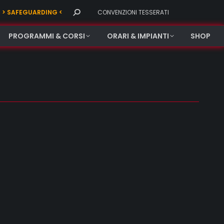
Search:
> SAFEGUARDING <
CONVENZIONI TESSERATI
PROGRAMMI & CORSI
ORARI & IMPIANTI
SHOP