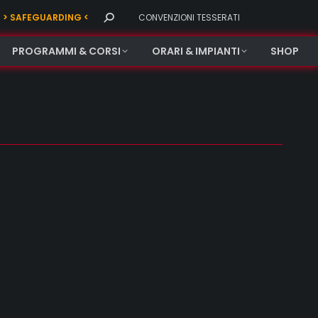
Search:
> SAFEGUARDING <
CONVENZIONI TESSERATI
PROGRAMMI & CORSI
ORARI & IMPIANTI
SHOP