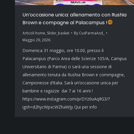
Un’occasione unica: allenamento con Rushia
Brown e compagne al Palacampus !
Articoli home
,
Slider_basket
By
CusParmaAsd_
Maggio 29, 2026
Domenica 31 maggio, ore 10.00, presso il
Palacampus (Parco Area delle Scienze 105/A, Campus
Universitario di Parma) ci sarà una sessione di
allenamento tenuta da Rushia Brown e commpagne,
Campionesse d’Italia. Sarà un’occasione unica per
bambine e ragazze dai 7 ai 16 anni !
https://www.instagram.com/p/DYz0uAqIlG3/?
igsh=d2hycWpxcWZhaWJy Qui per info