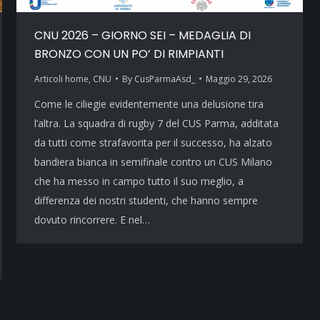
CNU 2026 – GIORNO SEI – MEDAGLIA DI
BRONZO CON UN PO’ DI RIMPIANTI
Articoli home
,
CNU
By
CusParmaAsd_
Maggio 29, 2026
Come le ciliegie evidentemente una delusione tira
l’altra. La squadra di rugby 7 del CUS Parma, additata
da tutti come strafavorita per il successo, ha alzato
bandiera bianca in semifinale contro un CUS Milano
che ha messo in campo tutto il suo meglio, a
differenza dei nostri studenti, che hanno sempre
dovuto rincorrere. E nel…