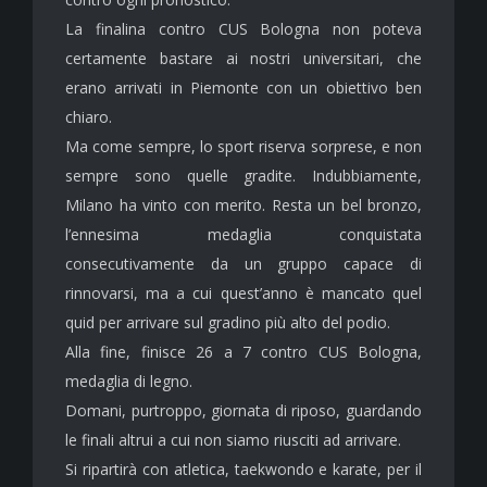
La finalina contro CUS Bologna non poteva
certamente bastare ai nostri universitari, che
erano arrivati in Piemonte con un obiettivo ben
chiaro.
Ma come sempre, lo sport riserva sorprese, e non
sempre sono quelle gradite. Indubbiamente,
Milano ha vinto con merito. Resta un bel bronzo,
l’ennesima medaglia conquistata
consecutivamente da un gruppo capace di
rinnovarsi, ma a cui quest’anno è mancato quel
quid per arrivare sul gradino più alto del podio.
Alla fine, finisce 26 a 7 contro CUS Bologna,
medaglia di legno.
Domani, purtroppo, giornata di riposo, guardando
le finali altrui a cui non siamo riusciti ad arrivare.
Si ripartirà con atletica, taekwondo e karate, per il