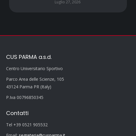
Luglio 27, 2026
CUS PARMA a.s.d.
Centro Universitario Sportivo
Parco Area delle Scienze, 105
43124 Parma PR (Italy)
P.Iva 00796850345
Contatti
Tel +39 0521 905532
Email:
segreteria@cusparma.it