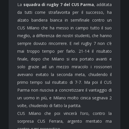
La
squadra di rugby 7 del CUS Parma
, additata
da tutti come strafavorita per il successo, ha
alzato bandiera bianca in semifinale contro un
CUS Milano che ha messo in campo tutto il suo
meglio, a differenza dei nostri studenti, che hanno
sempre dovuto rincorrere. E nel rugby 7 non c’è
mai troppo tempo per farlo. 21-14 il risultato
finale, dopo che Milano si era portato avanti e
solo grazie ad un mezzo miracolo i rossoneri
avevano evitato la seconda meta, chiudendo il
primo tempo sul risultato di 7-7. Ma poi il CUS
Parma non riusciva a concretizzare il vantaggio di
un uomo in più, e Milano molto cinica segnava 2
volte, chiudendo di fatto la partita.
CUS Milano che poi vincerà l’oro, contro la
sorpresa CUS Ferrara, argento meritato ma
contro ogni pronostico.