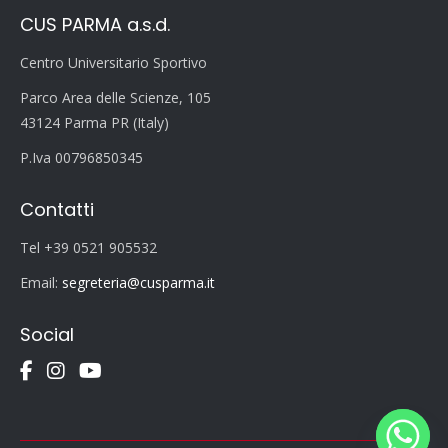
CUS PARMA a.s.d.
Centro Universitario Sportivo
Parco Area delle Scienze, 105
43124 Parma PR (Italy)
P.Iva 00796850345
Contatti
Tel +39 0521 905532
Email:
segreteria@cusparma.it
Social