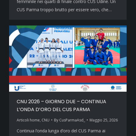
femminile nei quarti di finale contro CUS Udine. Un
CUS Parma troppo brutto per essere vero, che…
CNU 2026 – GIORNO DUE – CONTINUA
L’ONDA D’ORO DEL CUS PARMA
Articoli home
,
CNU
By
CusParmaAsd_
Maggio 25, 2026
Continua l’onda lunga d’oro del CUS Parma ai