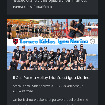
risultato ottenuto dalla squadra under 11 del Cus
Parma che si è qualificata…
Il Cus Parma Volley trionfa ad Igea Marina
Articoli home
,
Slider_pallavolo
By
CusParmaAsd_
Aprile 29, 2026
Un bellissimo weekend di pallavolo quello che si è