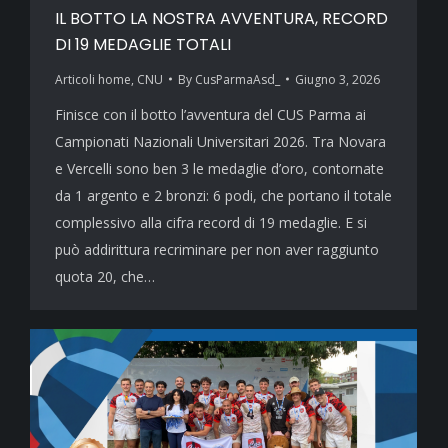
IL BOTTO LA NOSTRA AVVENTURA, RECORD
DI 19 MEDAGLIE TOTALI
Articoli home
,
CNU
By
CusParmaAsd_
Giugno 3, 2026
Finisce con il botto l’avventura del CUS Parma ai
Campionati Nazionali Universitari 2026. Tra Novara
e Vercelli sono ben 3 le medaglie d’oro, contornate
da 1 argento e 2 bronzi: 6 podi, che portano il totale
complessivo alla cifra record di 19 medaglie. E si
può addirittura recriminare per non aver raggiunto
quota 20, che…