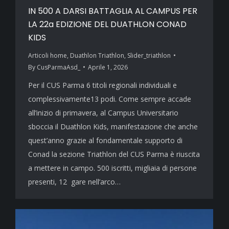
IN 500 A DARSI BATTAGLIA AL CAMPUS PER
LA 22a EDIZIONE DEL DUATHLON CONAD
KIDS
Articoli home
,
Duathlon Triathlon
,
Slider_triathlon
By
CusParmaAsd_
Aprile 1, 2026
Per il CUS Parma 6 titoli regionali individuali e
complessivamente13 podi. Come sempre accade
all’inizio di primavera, al Campus Universitario
sboccia il Duathlon Kids, manifestazione che anche
quest’anno grazie al fondamentale supporto di
Conad la sezione Triathlon del CUS Parma è riuscita
a mettere in campo. 500 iscritti, migliaia di persone
presenti, 12 gare nell’arco…