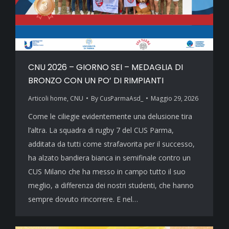
CNU 2026 – GIORNO SEI – MEDAGLIA DI
BRONZO CON UN PO’ DI RIMPIANTI
Articoli home
,
CNU
By
CusParmaAsd_
Maggio 29, 2026
Come le ciliegie evidentemente una delusione tira
l’altra. La squadra di rugby 7 del CUS Parma,
additata da tutti come strafavorita per il successo,
ha alzato bandiera bianca in semifinale contro un
CUS Milano che ha messo in campo tutto il suo
meglio, a differenza dei nostri studenti, che hanno
sempre dovuto rincorrere. E nel…