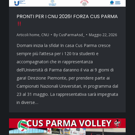
PRONTI PER I CNU 2026! FORZA CUS PARMA
Articoli home
,
CNU
By
CusParmaAsd_
Maggio 22, 2026
Domani inizia la sfida! In casa Cus Parma cresce
sempre più l’attesa per i 120 tra studenti e
accompagnatori che in rappresentanza
dell’Università di Parma daranno il via ai 9 giorni di
gara! Direzione Piemonte, per prendere parte ai
Campionati Nazionali Universitari, in programma dal
23 al 31 maggio. La rappresentativa sarà impegnata
in diverse…