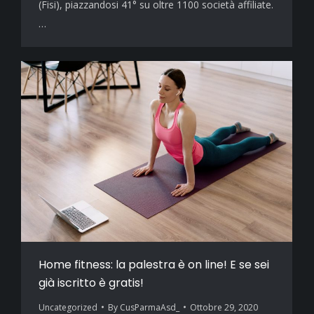
(Fisi), piazzandosi 41° su oltre 1100 società affiliate.
…
Home fitness: la palestra è on line! E se sei
già iscritto è gratis!
Uncategorized
By
CusParmaAsd_
Ottobre 29, 2020