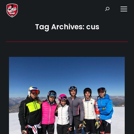
Search:
Tag Archives:
cus