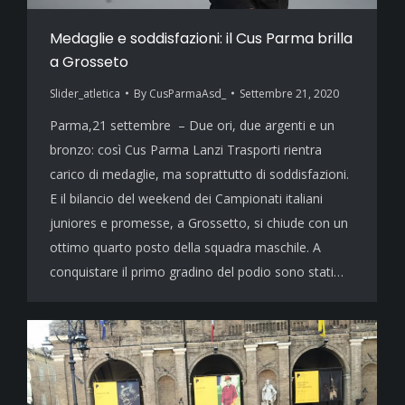
Medaglie e soddisfazioni: il Cus Parma brilla
a Grosseto
Slider_atletica
By
CusParmaAsd_
Settembre 21, 2020
Parma,21 settembre – Due ori, due argenti e un
bronzo: così Cus Parma Lanzi Trasporti rientra
carico di medaglie, ma soprattutto di soddisfazioni.
E il bilancio del weekend dei Campionati italiani
juniores e promesse, a Grossetto, si chiude con un
ottimo quarto posto della squadra maschile. A
conquistare il primo gradino del podio sono stati…