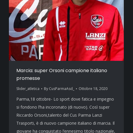
Marcia: super Orsoni campione italiano
promesse
Slider_atletica
By
CusParmaAsd_
Ottobre 18, 2020
Parma,18 ottobre- Lo sport dove fatica e impegno
si fondono l’ha incoronato (di nuovo). Così super
Riccardo Orsoni,talento del Cus Parma Lanzi
Trasporti, è di nuovo campione italiano di marcia. Il
giovane ha conquistato l’ennesimo titolo nazionale,