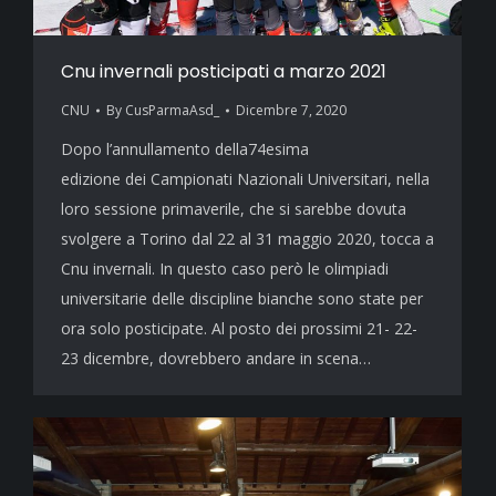
Cnu invernali posticipati a marzo 2021
CNU
By
CusParmaAsd_
Dicembre 7, 2020
Dopo l’annullamento della74esima
edizione dei Campionati Nazionali Universitari, nella
loro sessione primaverile, che si sarebbe dovuta
svolgere a Torino dal 22 al 31 maggio 2020, tocca a
Cnu invernali. In questo caso però le olimpiadi
universitarie delle discipline bianche sono state per
ora solo posticipate. Al posto dei prossimi 21- 22-
23 dicembre, dovrebbero andare in scena…