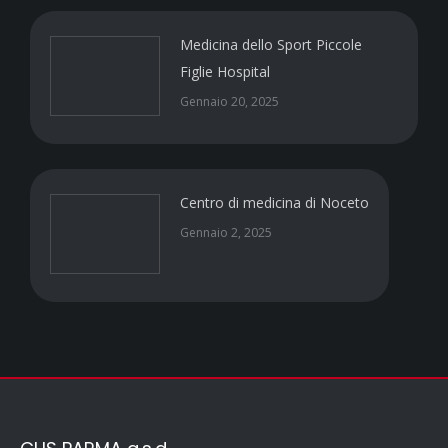
Medicina dello Sport Piccole
Figlie Hospital
Gennaio 20, 2025
Centro di medicina di Noceto
Gennaio 2, 2025