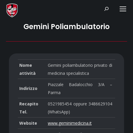
Search:
Gemini Poliambulatorio
Nome
Gemini poliambulatorio privato di
attività
medicina specialistica
Piazzale Badalocchio 3/A –
Indirizzo
Parma
Recapito
0521985454 oppure 3486629104
Tel.
(WhatsApp)
Website
www.geminimedicina.it