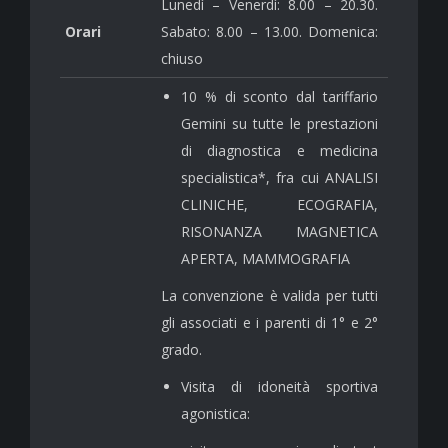
Lunedì – Venerdì: 8.00 – 20.30.
Orari
Sabato: 8.00 – 13.00. Domenica:
chiuso
10 % di sconto dal tariffario
Gemini su tutte le prestazioni
di diagnostica e medicina
specialistica*, fra cui ANALISI
CLINICHE, ECOGRAFIA,
RISONANZA MAGNETICA
APERTA, MAMMOGRAFIA
La convenzione è valida per t
utti
gli associati e i p
arenti di 1° e 2°
grado.
Visita di idoneità sportiva
agonistica: