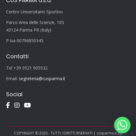
CUS PARMA a.s.d.
Centro Universitario Sportivo
Parco Area delle Scienze, 105
43124 Parma PR (Italy)
P.Iva 00796850345
Contatti
Tel +39 0521 905532
Email:
segreteria@cusparma.it
Social
COPYRIGHT © 2026 - TUTTI I DIRITTI RISERVATI | cusparma.it by