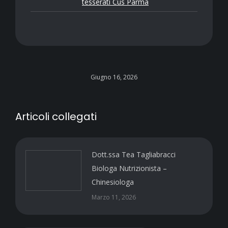
tesserati Cus Parma
Giugno 16, 2026
Articoli collegati
Dott.ssa Tea Tagliabracci
Biologa Nutrizionista –
Chinesiologa
Marzo 11, 2026