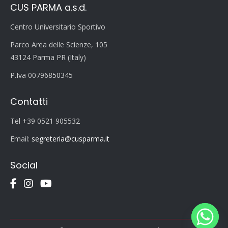
CUS PARMA a.s.d.
Centro Universitario Sportivo
Parco Area delle Scienze, 105
43124 Parma PR (Italy)
P.Iva 00796850345
Contatti
Tel +39 0521 905532
Email:
segreteria@cusparma.it
Social