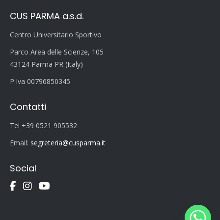
CUS PARMA a.s.d.
Centro Universitario Sportivo
Parco Area delle Scienze, 105
43124 Parma PR (Italy)
P.Iva 00796850345
Contatti
Tel +39 0521 905532
Email:
segreteria@cusparma.it
Social