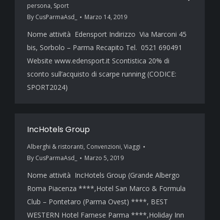
persona
,
Sport
By
CusParmaAsd_
Marzo 14, 2019
Nome attività Edensport Indirizzo Via Marconi 45
bis, Sorbolo – Parma Recapito Tel. 0521 690491
Website www.edensport.it Scontistica 20% di
sconto sull’acquisto di scarpe running (CODICE:
SPORT2024)
IncHotels Group
Alberghi & ristoranti
,
Convenzioni
,
Viaggi
By
CusParmaAsd_
Marzo 5, 2019
Nome attività IncHotels Group (Grande Albergo
Roma Piacenza ****,Hotel San Marco & Formula
Club – Pontetaro (Parma Ovest) ****, BEST
WESTERN Hotel Farnese Parma ****,Holiday Inn