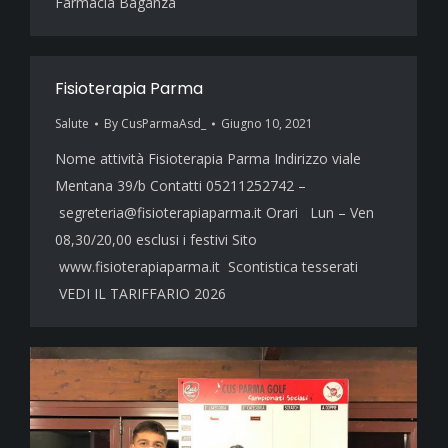
Farmacia Baganza
Fisioterapia Parma
Salute
By
CusParmaAsd_
Giugno 10, 2021
Nome attività Fisioterapia Parma Indirizzo viale
Mentana 39/b Contatti 05211252742 –
segreteria@fisioterapiaparma.it Orari Lun – Ven
08,30/20,00 esclusi i festivi Sito
www.fisioterapiaparma.it Scontistica tesserati
VEDI IL TARIFFARIO 2026