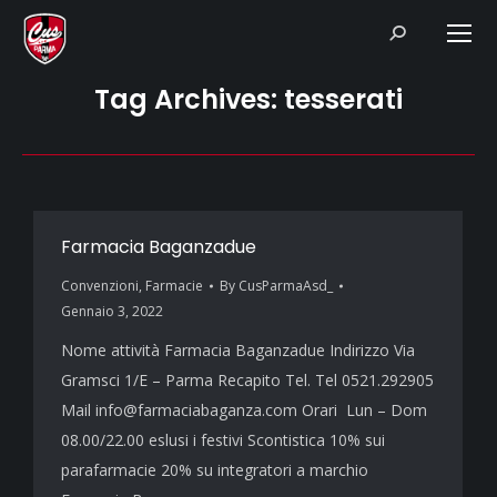
Search:
Tag Archives:
tesserati
Farmacia Baganzadue
Convenzioni
,
Farmacie
By
CusParmaAsd_
Gennaio 3, 2022
Nome attività Farmacia Baganzadue Indirizzo Via
Gramsci 1/E – Parma Recapito Tel. Tel 0521.292905
Mail info@farmaciabaganza.com Orari Lun – Dom
08.00/22.00 eslusi i festivi Scontistica 10% sui
parafarmacie 20% su integratori a marchio