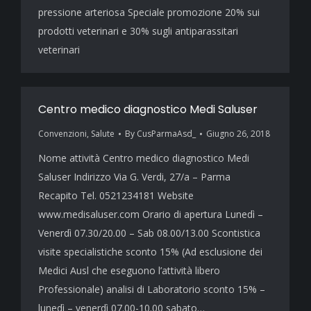
pressione arteriosa Speciale promozione 20% sui
prodotti veterinari e 30% sugli antiparassitari
veterinari
Centro medico diagnostico Medi Saluser
Convenzioni
,
Salute
By
CusParmaAsd_
Giugno 26, 2018
Nome attività Centro medico diagnostico Medi
Saluser Indirizzo Via G. Verdi, 27/a – Parma
Recapito Tel. 0521234181 Website
www.medisaluser.com Orario di apertura Lunedì –
Venerdì 07.30/20.00 – Sab 08.00/13.00 Scontistica
visite specialistiche sconto 15% (Ad esclusione dei
Medici Ausl che eseguono l’attività libero
Professionale) analisi di Laboratorio sconto 15% –
lunedì – venerdì 07.00-10.00 sabato…