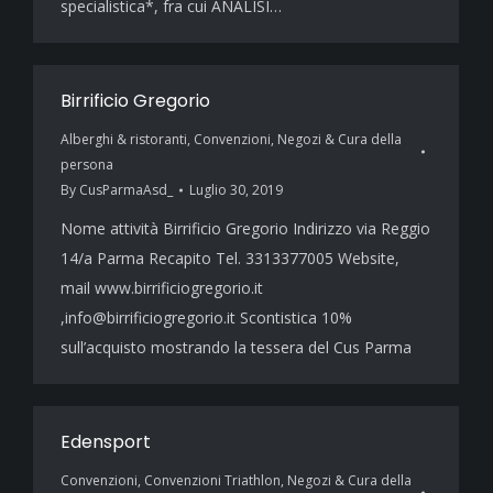
specialistica*, fra cui ANALISI…
Birrificio Gregorio
Alberghi & ristoranti
,
Convenzioni
,
Negozi & Cura della
persona
By
CusParmaAsd_
Luglio 30, 2019
Nome attività Birrificio Gregorio Indirizzo via Reggio
14/a Parma Recapito Tel. 3313377005 Website,
mail www.birrificiogregorio.it
,info@birrificiogregorio.it Scontistica 10%
sull’acquisto mostrando la tessera del Cus Parma
Edensport
Convenzioni
,
Convenzioni Triathlon
,
Negozi & Cura della