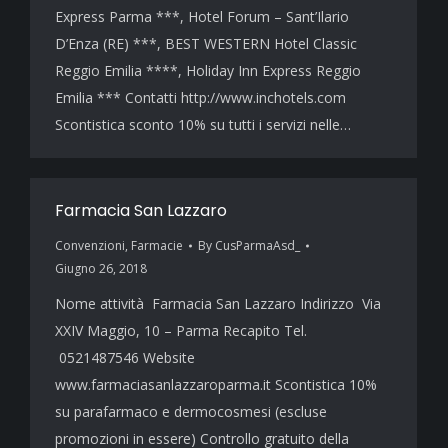
Express Parma ***, Hotel Forum – Sant’Ilario
D’Enza (RE) ***, BEST WESTERN Hotel Classic
Reggio Emilia ****, Holiday Inn Express Reggio
Emilia *** Contatti http://www.inchotels.com
Scontistica sconto 10% su tutti i servizi nelle…
Farmacia San Lazzaro
Convenzioni
,
Farmacie
By
CusParmaAsd_
Giugno 26, 2018
Nome attività Farmacia San Lazzaro Indirizzo Via
XXIV Maggio, 10 – Parma Recapito Tel.
0521487546 Website
www.farmaciasanlazzaroparma.it Scontistica 10%
su parafarmaco e dermocosmesi (escluse
promozioni in essere) Controllo gratuito della