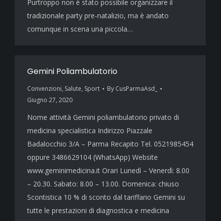
Purtroppo non è stato possibile organizzare il
tradizionale party pre-natalizio, ma è andato
comunque in scena una piccola…
Gemini Poliambulatorio
Convenzioni
,
Salute
,
Sport
By
CusParmaAsd_
Giugno 27, 2020
Nome attività Gemini poliambulatorio privato di
medicina specialistica Indirizzo Piazzale
Badalocchio 3/A – Parma Recapito Tel. 0521985454
oppure 3486629104 (WhatsApp) Website
www.geminimedicina.it Orari Lunedì – Venerdì: 8.00
– 20.30. Sabato: 8.00 – 13.00. Domenica: chiuso
Scontistica 10 % di sconto dal tariffario Gemini su
tutte le prestazioni di diagnostica e medicina