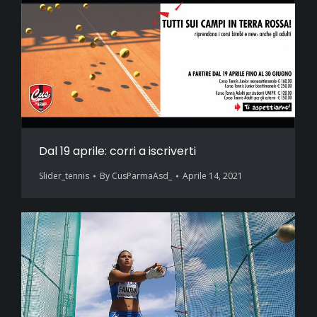
Dal 19 aprile: corri a iscriverti
Slider_tennis
By
CusParmaAsd_
Aprile 14, 2021