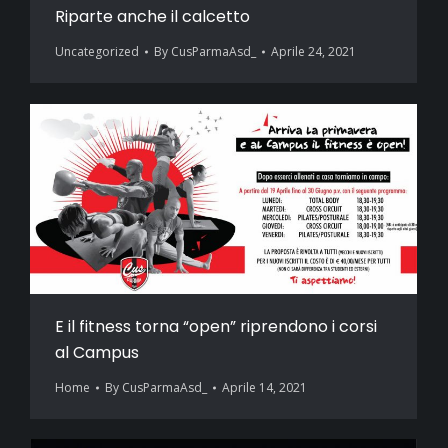
Riparte anche il calcetto
Uncategorized
By
CusParmaAsd_
Aprile 24, 2021
E il fitness torna “open” riprendono i corsi
al Campus
Home
By
CusParmaAsd_
Aprile 14, 2021