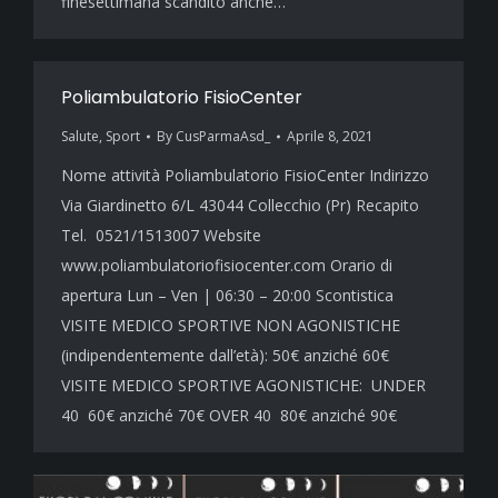
finesettimana scandito anche…
Poliambulatorio FisioCenter
Salute
,
Sport
By
CusParmaAsd_
Aprile 8, 2021
Nome attività Poliambulatorio FisioCenter Indirizzo
Via Giardinetto 6/L 43044 Collecchio (Pr) Recapito
Tel. 0521/1513007 Website
www.poliambulatoriofisiocenter.com Orario di
apertura Lun – Ven | 06:30 – 20:00 Scontistica
VISITE MEDICO SPORTIVE NON AGONISTICHE
(indipendentemente dall’età): 50€ anziché 60€
VISITE MEDICO SPORTIVE AGONISTICHE: UNDER
40 60€ anziché 70€ OVER 40 80€ anziché 90€