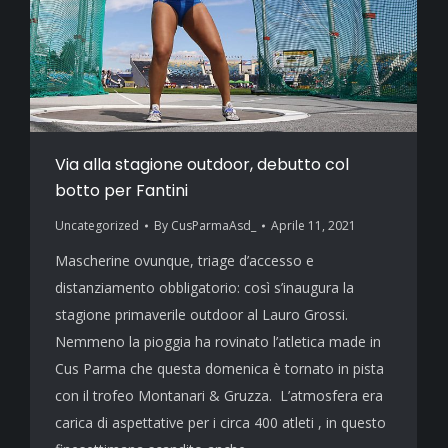
Via alla stagione outdoor, debutto col
botto per Fantini
Uncategorized
By
CusParmaAsd_
Aprile 11, 2021
Mascherine ovunque, triage d’accesso e
distanziamento obbligatorio: così s’inaugura la
stagione primaverile outdoor al Lauro Grossi.
Nemmeno la pioggia ha rovinato l’atletica made in
Cus Parma che questa domenica è tornato in pista
con il trofeo Montanari & Gruzza. L’atmosfera era
carica di aspettative per i circa 400 atleti , in questo