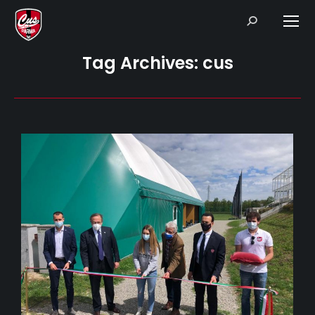
Search:
Tag Archives:
cus