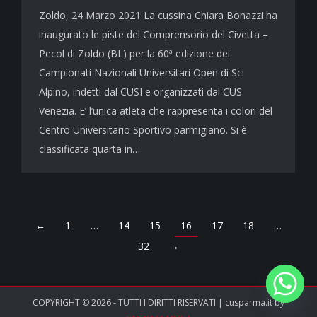
Zoldo, 24 Marzo 2021 La cussina Chiara Bonazzi ha
inaugurato le piste del Comprensorio del Civetta –
Pecol di Zoldo (BL) per la 60ª edizione dei
Campionati Nazionali Universitari Open di Sci
Alpino, indetti dal CUSI e organizzati dal CUS
Venezia. E’ l’unica atleta che rappresenta i colori del
Centro Universitario Sportivo parmigiano. Si è
classificata quarta in…
←
1
…
14
15
16
17
18
…
32
→
COPYRIGHT © 2026 - TUTTI I DIRITTI RISERVATI | cusparma.it by